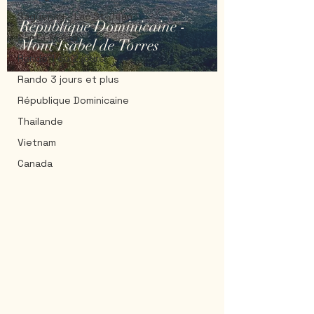
Saguenay - Lac St-Jean
République Dominicaine -
Santa-Marta
Mont Isabel de Torres
Rando 1 ou 2 jours
Rando 3 jours et plus
République Dominicaine
Thailande
Vietnam
Canada