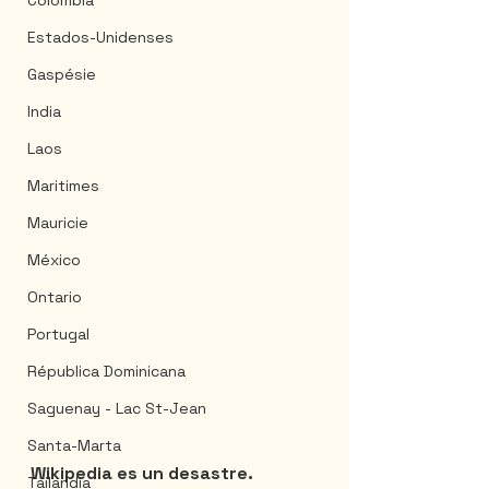
Colombia
Estados-Unidenses
Gaspésie
India
Laos
Maritimes
Mauricie
México
Ontario
Portugal
Républica Dominicana
Saguenay - Lac St-Jean
Santa-Marta
Wikipedia es un desastre.
Tailandia