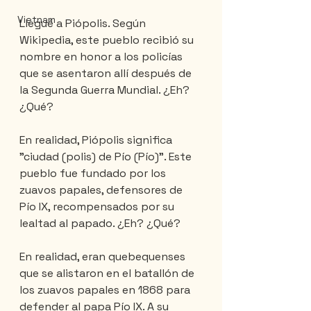
Vietnam
Llegué a Piópolis. Según 
Wikipedia, este pueblo recibió su 
nombre en honor a los policías 
que se asentaron allí después de 
la Segunda Guerra Mundial. ¿Eh? 
¿Qué?
En realidad, Piópolis significa 
"ciudad (polis) de Pío (Pío)". Este 
pueblo fue fundado por los 
zuavos papales, defensores de 
Pío IX, recompensados ​​por su 
lealtad al papado. ¿Eh? ¿Qué?
En realidad, eran quebequenses 
que se alistaron en el batallón de 
los zuavos papales en 1868 para 
defender al papa Pío IX. A su 