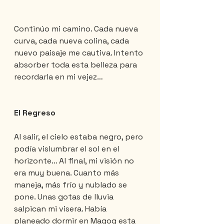
Continúo mi camino. Cada nueva 
curva, cada nueva colina, cada 
nuevo paisaje me cautiva. Intento 
absorber toda esta belleza para 
recordarla en mi vejez…
El Regreso
Al salir, el cielo estaba negro, pero 
podía vislumbrar el sol en el 
horizonte… Al final, mi visión no 
era muy buena. Cuanto más 
maneja, más frío y nublado se 
pone. Unas gotas de lluvia 
salpican mi visera. Había 
planeado dormir en Magog esta 