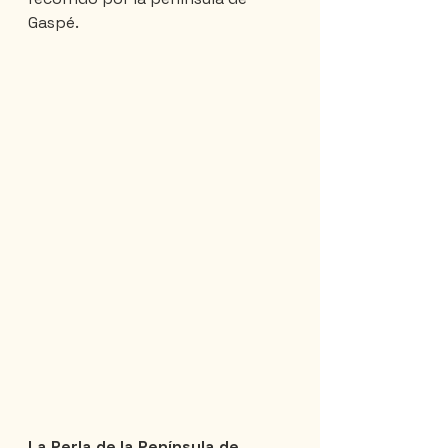
Gaspé. 
La Perla de la Península de 