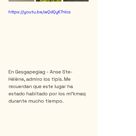
https://youtu.be/wQdQyK7nlcs
En Gesgapegiag - Anse Ste-
Hélène, admiro los tipis. Me 
recuerdan que este lugar ha 
estado habitado por los mi'kmaq 
durante mucho tiempo.