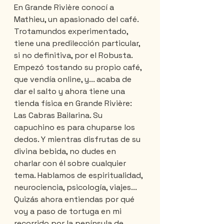
En Grande Rivière conocí a 
Mathieu, un apasionado del café. 
Trotamundos experimentado, 
tiene una predilección particular, 
si no definitiva, por el Robusta. 
Empezó tostando su propio café, 
que vendía online, y... acaba de 
dar el salto y ahora tiene una 
tienda física en Grande Rivière: 
Las Cabras Bailarina. Su 
capuchino es para chuparse los 
dedos. Y mientras disfrutas de su 
divina bebida, no dudes en 
charlar con él sobre cualquier 
tema. Hablamos de espiritualidad, 
neurociencia, psicología, viajes... 
Quizás ahora entiendas por qué 
voy a paso de tortuga en mi 
recorrido por la península de 