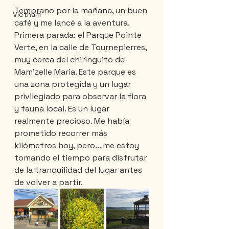
Temprano por la mañana, un buen 
Vietnam
café y me lancé a la aventura. 
Primera parada: el Parque Pointe 
Verte, en la calle de Tournepierres, 
muy cerca del chiringuito de 
Mam'zelle Maria. Este parque es 
una zona protegida y un lugar 
privilegiado para observar la flora 
y fauna local. Es un lugar 
realmente precioso. Me había 
prometido recorrer más 
kilómetros hoy, pero... me estoy 
tomando el tiempo para disfrutar 
de la tranquilidad del lugar antes 
de volver a partir.