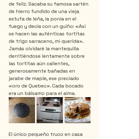
de feliz. Sacaba su famosa sartén 
de hierro fundido de una vieja 
estufa de leña, la ponía en el 
fuego y decía con un guiño: «Así 
se hacen las auténticas tortitas 
de trigo sarraceno, mi querida». 
Jamás olvidaré la mantequilla 
derritiéndose lentamente sobre 
las tortitas aún calientes, 
generosamente bañadas en 
jarabe de maple, ese preciado 
«oro de Quebec». Cada bocado 
era un bálsamo para el alma.
El único pequeño truco en casa 