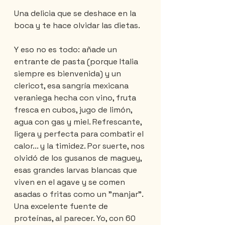
Una delicia que se deshace en la 
boca y te hace olvidar las dietas.
Y eso no es todo: añade un 
entrante de pasta (porque Italia 
siempre es bienvenida) y un 
clericot, esa sangría mexicana 
veraniega hecha con vino, fruta 
fresca en cubos, jugo de limón, 
agua con gas y miel. Refrescante, 
ligera y perfecta para combatir el 
calor... y la timidez. Por suerte, nos 
olvidó de los gusanos de maguey, 
esas grandes larvas blancas que 
viven en el agave y se comen 
asadas o fritas como un "manjar". 
Una excelente fuente de 
proteínas, al parecer. Yo, con 60 