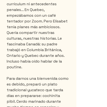
currículum ni antecedentes 
penales… En Quebec, 
empezábamos con un café 
tentador por Zoom. Pero Elísabet 
tenía planes más ambiciosos. 
Quería compartir nuestras 
culturas, nuestras historias. Le 
fascinaba Canadá: su padre 
trabajó en Columbia Británica, 
Ontario y Quebec durante años. 
Incluso había oído hablar de la 
poutine.
Para darnos una bienvenida como 
es debido, preparó un plato 
tradicional yucateco que tarda 
días en prepararse: cochinita 
pibil. Cerdo marinado durante 