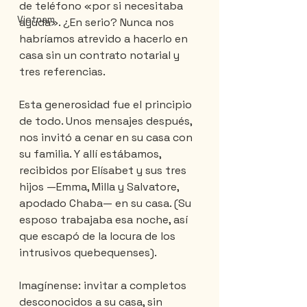
de teléfono «por si necesitaba 
Vietnam
ayuda». ¿En serio? Nunca nos 
habríamos atrevido a hacerlo en 
casa sin un contrato notarial y 
tres referencias.
Esta generosidad fue el principio 
de todo. Unos mensajes después, 
nos invitó a cenar en su casa con 
su familia. Y allí estábamos, 
recibidos por Elísabet y sus tres 
hijos —Emma, ​​Milla y Salvatore, 
apodado Chaba— en su casa. (Su 
esposo trabajaba esa noche, así 
que escapó de la locura de los 
intrusivos quebequenses).
Imagínense: invitar a completos 
desconocidos a su casa, sin 