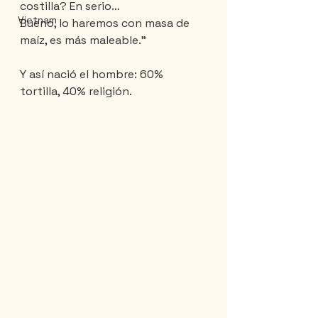
costilla? En serio…
Vietnam
Bueno, lo haremos con masa de 
maíz, es más maleable."
Y así nació el hombre: 60% 
tortilla, 40% religión.