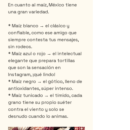
En cuanto al maíz, México tiene 
una gran variedad.
* Maíz blanco → el clásico y 
confiable, como ese amigo que 
siempre contesta tus mensajes, 
sin rodeos.
* Maíz azul o rojo → el intelectual 
elegante que prepara tortillas 
que son la sensación en 
Instagram, ¡qué lindo!
* Maíz negro → el gótico, lleno de 
antioxidantes, súper intenso.
* Maíz tunicado → el tímido, cada 
grano tiene su propio suéter 
contra el viento y solo se 
desnudo cuando lo animas.