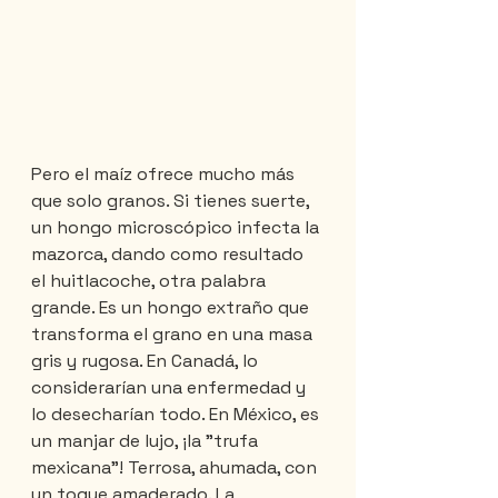
Pero el maíz ofrece mucho más 
que solo granos. Si tienes suerte, 
un hongo microscópico infecta la 
mazorca, dando como resultado 
el huitlacoche, otra palabra 
grande. Es un hongo extraño que 
transforma el grano en una masa 
gris y rugosa. En Canadá, lo 
considerarían una enfermedad y 
lo desecharían todo. En México, es 
un manjar de lujo, ¡la "trufa 
mexicana"! Terrosa, ahumada, con 
un toque amaderado. La 