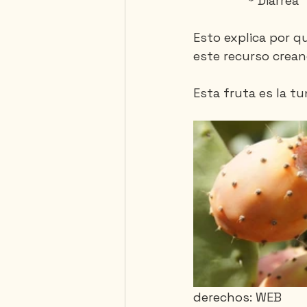
* Diarrea
Esto explica por q
este recurso crean
Esta fruta es la 
derechos: WEB