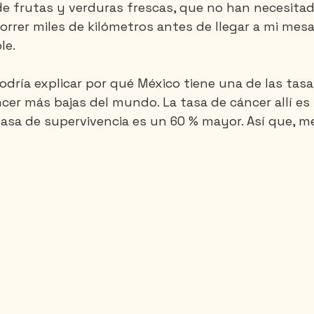
e frutas y verduras frescas, que no han necesitad
correr miles de kilómetros antes de llegar a mi mes
le.
Santa-Marta
Tailandia
Vietnam
dría explicar por qué México tiene una de las tasa
cer más bajas del mundo. La tasa de cáncer allí es 
 tasa de supervivencia es un 60 % mayor. Así que, m