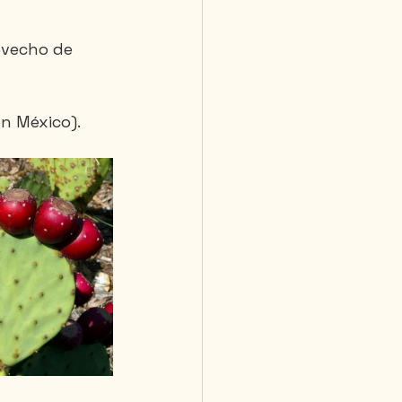
ovecho de 
n México).