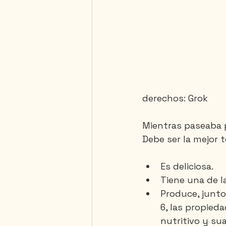
derechos: Grok
Mientras paseaba p
Debe ser la mejor 
Es deliciosa.
Tiene una de l
Produce, junto
6, las propieda
nutritivo y su