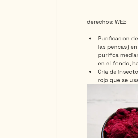
derechos: WEB
Purificación d
las pencas) en
purifica media
en el fondo, h
Cría de insect
rojo que se usa