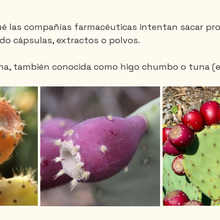
ué las compañías farmacéuticas intentan sacar pr
do cápsulas, extractos o polvos.
tuna, también conocida como higo chumbo o tuna (e