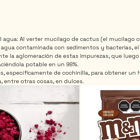
el agua: Al verter mucílago de cactus (el mucílago 
 agua contaminada con sedimentos y bacterias, el
nte la aglomeración de estas impurezas, que luego
aciéndola potable en un 98%.
os, específicamente de cochinilla, para obtener un 
, entre otras cosas, en dulces.