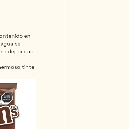
contenido en 
 agua se 
 se depositan 
hermoso tinte 