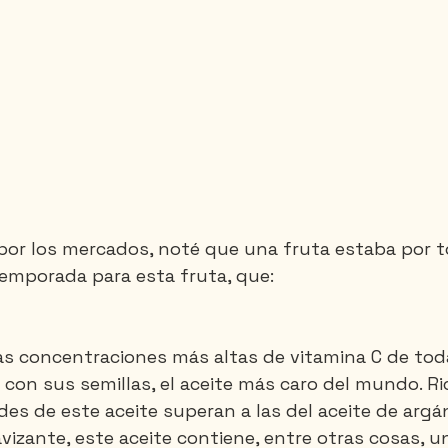
or los mercados, noté que una fruta estaba por t
temporada para esta fruta, que:
as concentraciones más altas de vitamina C de toda
 con sus semillas, el aceite más caro del mundo. R
des de este aceite superan a las del aceite de argán
avizante, este aceite contiene, entre otras cosas, u