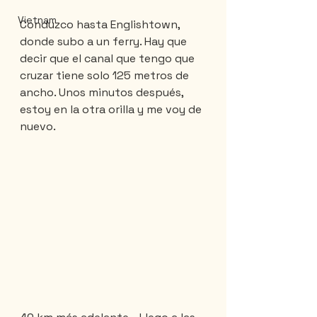
Vietnam
Conduzco hasta Englishtown, 
donde subo a un ferry. Hay que 
decir que el canal que tengo que 
cruzar tiene solo 125 metros de 
ancho. Unos minutos después, 
estoy en la otra orilla y me voy de 
nuevo.