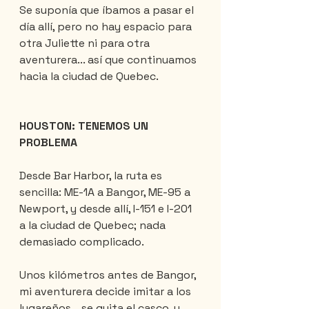
Se suponía que íbamos a pasar el 
día allí, pero no hay espacio para 
otra Juliette ni para otra 
aventurera... así que continuamos 
hacia la ciudad de Quebec.
HOUSTON: TENEMOS UN 
PROBLEMA
Desde Bar Harbor, la ruta es 
sencilla: ME-1A a Bangor, ME-95 a 
Newport, y desde allí, I-151 e I-201 
a la ciudad de Quebec; nada 
demasiado complicado.
Unos kilómetros antes de Bangor, 
mi aventurera decide imitar a los 
lugareños... se quita el casco, y... 