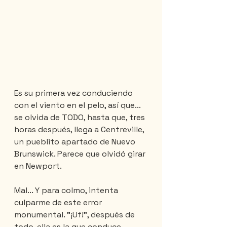
Es su primera vez conduciendo 
con el viento en el pelo, así que... 
se olvida de TODO, hasta que, tres 
horas después, llega a Centreville, 
un pueblito apartado de Nuevo 
Brunswick. Parece que olvidó girar 
en Newport.
Mal... Y para colmo, intenta 
culparme de este error 
monumental. "¡Uf!", después de 
todo, ella es la que conduce.