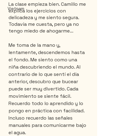
La clase empieza bien. Camillo me 
Vietnam
explica los ejercicios con 
delicadeza y me siento segura. 
Todavía me cuesta, pero ya no 
tengo miedo de ahogarme…
Me toma de la mano y, 
lentamente, descendemos hasta 
el fondo. Me siento como una 
niña descubriendo el mundo. Al 
contrario de lo que sentí el día 
anterior, descubro que bucear 
puede ser muy divertido. Cada 
movimiento se siente fácil. 
Recuerdo todo lo aprendido y lo 
pongo en práctica con facilidad. 
Incluso recuerdo las señales 
manuales para comunicarme bajo 
el agua.