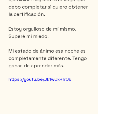
debo completar si quiero obtener 
la certificación.
Estoy orgulloso de mí mismo. 
Superé mi miedo.
Mi estado de ánimo esa noche es 
completamente diferente. Tengo 
ganas de aprender más.
https://youtu.be/Dk1wOkR1rO8
Normalmente, dos días son 