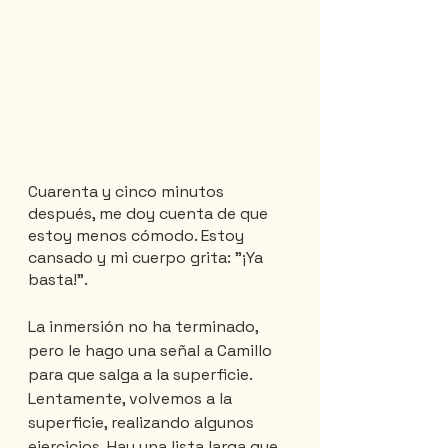
Cuarenta y cinco minutos 
después, me doy cuenta de que 
estoy menos cómodo. Estoy 
cansado y mi cuerpo grita: "¡Ya 
basta!".
La inmersión no ha terminado, 
pero le hago una señal a Camillo 
para que salga a la superficie. 
Lentamente, volvemos a la 
superficie, realizando algunos 
ejercicios. Hay una lista larga que 