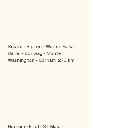
Bristol - Ripton - Warren Falls - 
Barre  - Conway - Monte 
Washington - Gorham  270 km
Gorham - Errol - St-Malo - 