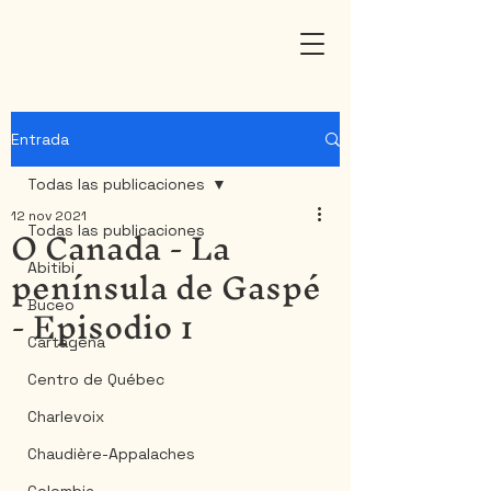
Entrada
Todas las publicaciones
12 nov 2021
O Canada - La
Todas las publicaciones
península de Gaspé
Abitibi
- Episodio 1
Buceo
Cartagena
Centro de Québec
Charlevoix
Chaudière-Appalaches