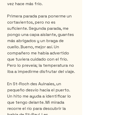
vez hace más frío.
Primera parada para ponerme un 
cortavientos, pero no es 
suficiente. Segunda parada, me 
pongo una capa aislante, guantes 
más abrigados y un braga de 
cuello. Bueno, mejor así. Un 
compañero me había advertido 
que tuviera cuidado con el frío. 
Pero lo preveía; la temperatura no 
iba a impedirme disfrutar del viaje.
En St-Roch des Aulnaies, un 
pequeño desvío hacia el puerto. 
Un hito me ayuda a identificar lo 
que tengo delante. Mi mirada 
recorre el río para descubrir la 
bahía de St-Paul, Les 