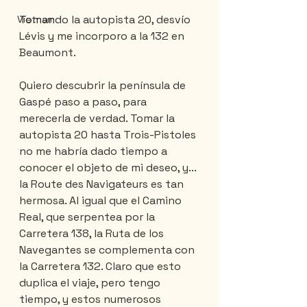
Tomando la autopista 20, desvío 
Vietnam
Lévis y me incorporo a la 132 en 
Beaumont.
Quiero descubrir la península de 
Gaspé paso a paso, para 
merecerla de verdad. Tomar la 
autopista 20 hasta Trois-Pistoles 
no me habría dado tiempo a 
conocer el objeto de mi deseo, y... 
la Route des Navigateurs es tan 
hermosa. Al igual que el Camino 
Real, que serpentea por la 
Carretera 138, la Ruta de los 
Navegantes se complementa con 
la Carretera 132. Claro que esto 
duplica el viaje, pero tengo 
tiempo, y estos numerosos 