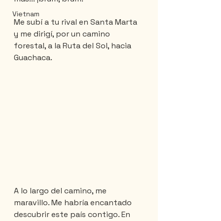
Vietnam
Me subí a tu rival en Santa Marta 
y me dirigí, por un camino 
forestal, a la Ruta del Sol, hacia 
Guachaca.
A lo largo del camino, me 
maravillo. Me habría encantado 
descubrir este país contigo. En 