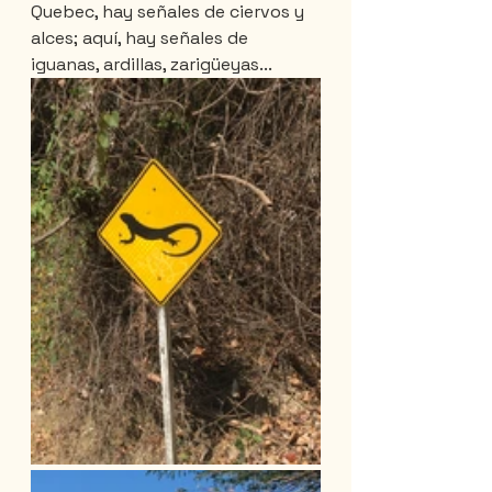
Quebec, hay señales de ciervos y 
alces; aquí, hay señales de 
iguanas, ardillas, zarigüeyas...