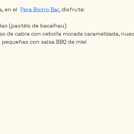
 en el  
Pera Bistro Bar
, disfruté:
lao (pastéis de bacalhau)
so de cabra con cebolla morada caramelizada, nuec
o pequeñas con salsa BBQ de miel