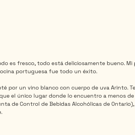
todo es fresco, todo está deliciosamente bueno. Mi 
cocina portuguesa fue todo un éxito.
pté por un vino blanco con cuerpo de uva Arinto. T
orque el único lugar donde lo encuentro a menos de
unta de Control de Bebidas Alcohólicas de Ontario), 
.