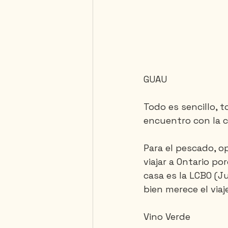
GUAU
Todo es sencillo, 
encuentro con la 
Para el pescado, o
viajar a Ontario p
casa es la LCBO (J
bien merece el viaje
Vino Verde