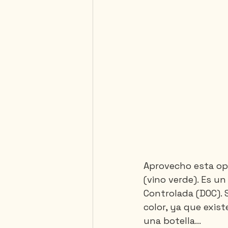
Aprovecho esta op
(vino verde). Es u
Controlada (DOC). 
color, ya que exist
una botella...