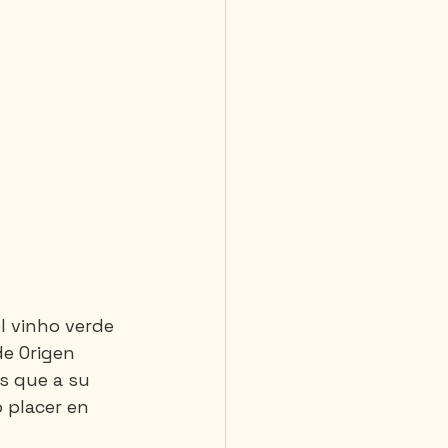
 vinho verde 
e Origen 
s que a su 
 placer en 