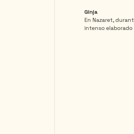
Ginja
En Nazaret, durante
intenso elaborado 