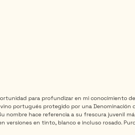
ortunidad para profundizar en mi conocimiento del
n vino portugués protegido por una Denominación d
Su nombre hace referencia a su frescura juvenil má
en versiones en tinto, blanco e incluso rosado. Puro