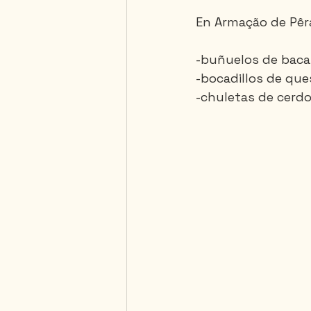
En Armação de Pêra,
-buñuelos de baca
-bocadillos de que
-chuletas de cerd