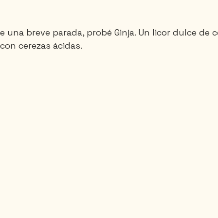
 una breve parada, probé Ginja. Un licor dulce de co
con cerezas ácidas.