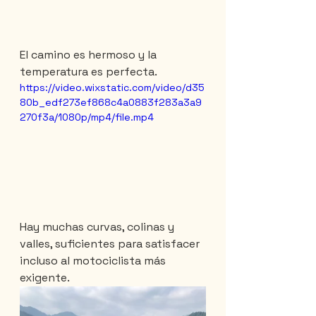
El camino es hermoso y la 
temperatura es perfecta.
https://video.wixstatic.com/video/d35
80b_edf273ef868c4a0883f283a3a9
270f3a/1080p/mp4/file.mp4
Hay muchas curvas, colinas y 
valles, suficientes para satisfacer 
incluso al motociclista más 
exigente.