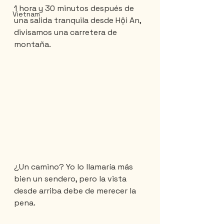
1 hora y 30 minutos después de 
Vietnam
una salida tranquila desde Hội An, 
divisamos una carretera de 
montaña.
¿Un camino? Yo lo llamaría más 
bien un sendero, pero la vista 
desde arriba debe de merecer la 
pena.