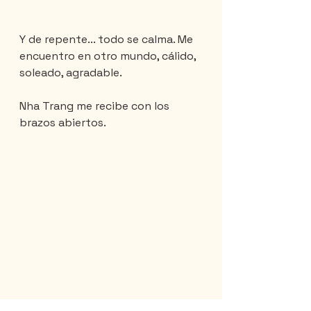
Y de repente... todo se calma. Me 
encuentro en otro mundo, cálido, 
soleado, agradable.
Nha Trang me recibe con los 
brazos abiertos.
Al anochecer, me encuentro en la 