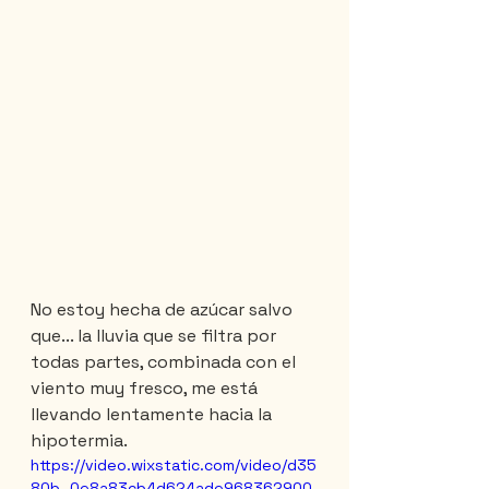
No estoy hecha de azúcar salvo 
que... la lluvia que se filtra por 
todas partes, combinada con el 
viento muy fresco, me está 
llevando lentamente hacia la 
hipotermia.
https://video.wixstatic.com/video/d35
80b_0e8a83cb4d624ade968362900