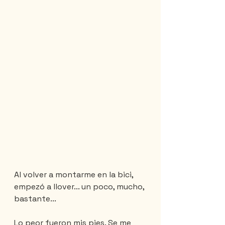
Al volver a montarme en la bici, 
empezó a llover... un poco, mucho, 
bastante...
Lo peor fueron mis pies. Se me 