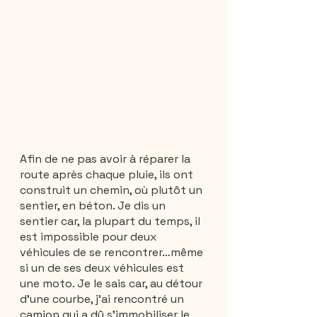
Afin de ne pas avoir à réparer la 
route après chaque pluie, ils ont 
construit un chemin, où plutôt un 
sentier, en béton. Je dis un 
sentier car, la plupart du temps, il 
est impossible pour deux 
véhicules de se rencontrer…même 
si un de ses deux véhicules est 
une moto. Je le sais car, au détour 
d’une courbe, j’ai rencontré un 
camion qui a dû s’immobiliser le 