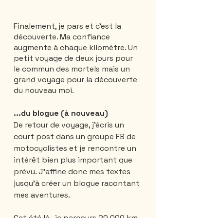
Finalement, je pars et c'est la 
découverte. Ma confiance 
augmente à chaque kilomètre. Un 
petit voyage de deux jours pour 
le commun des mortels mais un 
grand voyage pour la découverte 
du nouveau moi.
...du blogue (à nouveau)
De retour de voyage, j'écris un 
court post dans un groupe FB de 
motocyclistes et je rencontre un 
intérêt bien plus important que 
prévu. J'affine donc mes textes 
jusqu'à créer un blogue racontant 
mes aventures.
Cet été là,  je parcours 20 000 km 