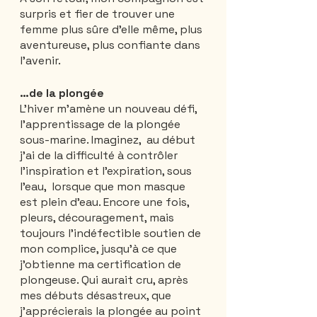
surpris et fier de trouver une 
femme plus sûre d'elle même, plus 
aventureuse, plus confiante dans 
l'avenir.
…de la plongée
L'hiver m'amène un nouveau défi,  
l'apprentissage de la plongée 
sous-marine. Imaginez,  au début 
j'ai de la difficulté à contrôler 
l'inspiration et l'expiration, sous 
l'eau,  lorsque que mon masque 
est plein d'eau. Encore une fois, 
pleurs, découragement, mais 
toujours l'indéfectible soutien de 
mon complice, jusqu'à ce que 
j'obtienne ma certification de 
plongeuse. Qui aurait cru, après 
mes débuts désastreux, que 
j'apprécierais la plongée au point 