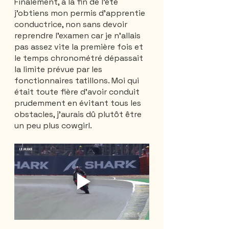
Finalement, à la fin de l'été 
j'obtiens mon permis d'apprentie 
conductrice, non sans devoir 
reprendre l'examen car je n'allais 
pas assez vite la première fois et 
le temps chronométré dépassait 
la limite prévue par les 
fonctionnaires tatillons. Moi qui 
était toute fière d'avoir conduit 
prudemment en évitant tous les 
obstacles, j'aurais dû plutôt être 
un peu plus cowgirl.