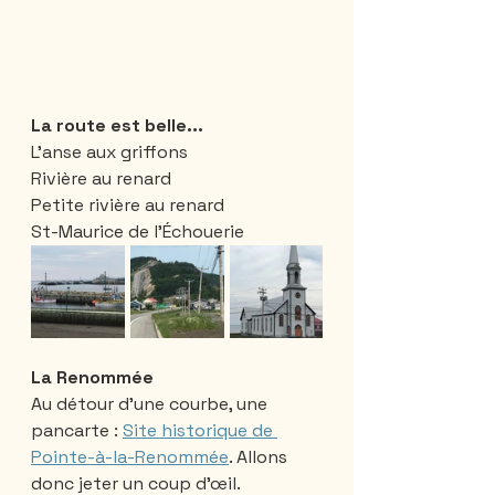
La route est belle...
L’anse aux griffons 
Rivière au renard
Petite rivière au renard 
St-Maurice de l’Échouerie
La Renommée
Au détour d’une courbe, une 
pancarte : 
Site historique de 
Pointe-à-la-Renommée
. Allons 
donc jeter un coup d’œil.