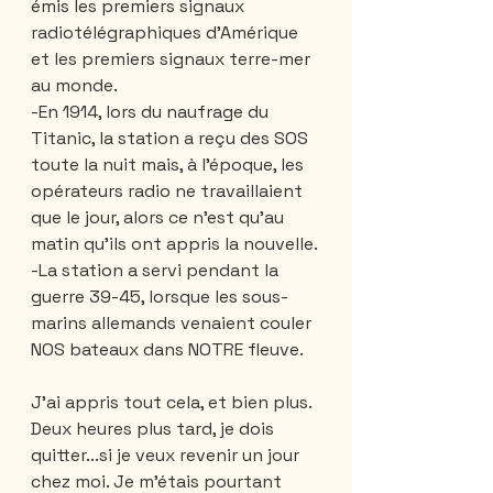
émis les premiers signaux 
radiotélégraphiques d’Amérique 
et les premiers signaux terre-mer 
au monde. 
-En 1914, lors du naufrage du 
Titanic, la station a reçu des SOS 
toute la nuit mais, à l’époque, les 
opérateurs radio ne travaillaient 
que le jour, alors ce n'est qu'au 
matin qu'ils ont appris la nouvelle.
-La station a servi pendant la 
guerre 39-45, lorsque les sous-
marins allemands venaient couler 
NOS bateaux dans NOTRE fleuve.
J’ai appris tout cela, et bien plus. 
Deux heures plus tard, je dois 
quitter...si je veux revenir un jour 
chez moi. Je m'étais pourtant 