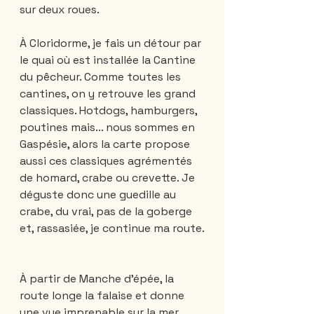
sur deux roues.
À Cloridorme, je fais un détour par 
le quai où est installée la Cantine 
du pêcheur. Comme toutes les 
cantines, on y retrouve les grand 
classiques. Hotdogs, hamburgers, 
poutines mais... nous sommes en 
Gaspésie, alors la carte propose 
aussi ces classiques agrémentés 
de homard, crabe ou crevette. Je 
déguste donc une guedille au 
crabe, du vrai, pas de la goberge 
et, rassasiée, je continue ma route.
À partir de Manche d’épée, la 
route longe la falaise et donne 
une vue imprenable sur la mer.