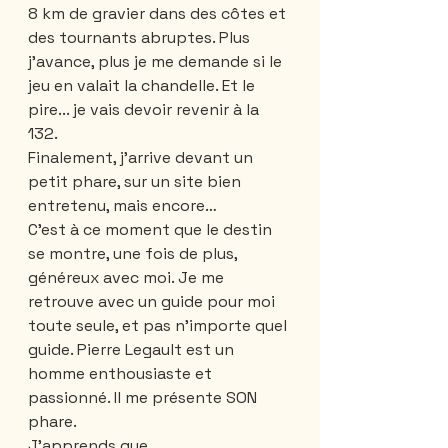
8 km de gravier dans des côtes et 
des tournants abruptes. Plus 
j’avance, plus je me demande si le 
jeu en valait la chandelle. Et le 
pire... je vais devoir revenir à la 
132.
Finalement, j’arrive devant un 
petit phare, sur un site bien 
entretenu, mais encore… 
C’est à ce moment que le destin 
se montre, une fois de plus, 
généreux avec moi. Je me 
retrouve avec un guide pour moi 
toute seule, et pas n’importe quel 
guide. Pierre Legault est un 
homme enthousiaste et 
passionné. Il me présente SON 
phare.
J’apprends que...