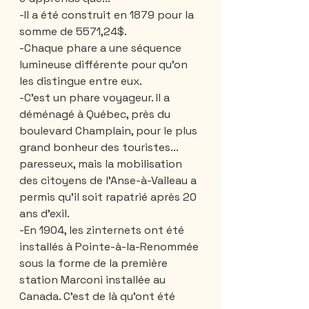
-Il a été construit en 1879 pour la 
somme de 5571,24$.
-Chaque phare a une séquence 
lumineuse différente pour qu’on 
les distingue entre eux.
-C’est un phare voyageur. Il a 
déménagé à Québec, près du 
boulevard Champlain, pour le plus 
grand bonheur des touristes... 
paresseux, mais la mobilisation 
des citoyens de l’Anse-à-Valleau a 
permis qu’il soit rapatrié après 20 
ans d’exil.
-En 1904, les zinternets ont été 
installés à Pointe-à-la-Renommée 
sous la forme de la première 
station Marconi installée au 
Canada. C’est de là qu’ont été 