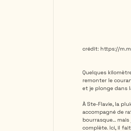
crédit: https://m
Quelques kilomètre
remonter le couran
et je plonge dans 
À Ste-Flavie, la plu
accompagné de rafa
bourrasque... mais 
complète. Ici, il f