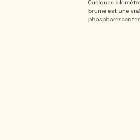
Quelques kilomètres
brume est une vrai 
phosphorescentes.