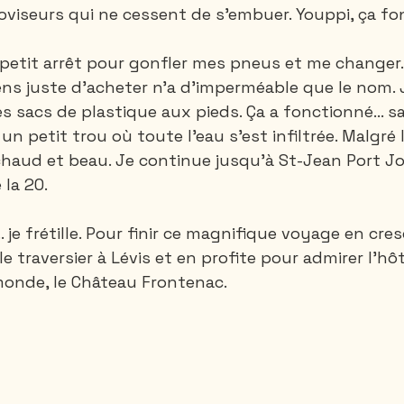
roviseurs qui ne cessent de s’embuer. Youppi, ça fo
 petit arrêt pour gonfler mes pneus et me changer
ens juste d’acheter n’a d’imperméable que le nom.
s sacs de plastique aux pieds. Ça a fonctionné... s
 un petit trou où toute l’eau s’est infiltrée. Malgré 
chaud et beau. Je continue jusqu’à St-Jean Port Joli
 la 20.
 je frétille. Pour finir ce magnifique voyage en cres
e traversier à Lévis et en profite pour admirer l'hôt
onde, le Château Frontenac. 