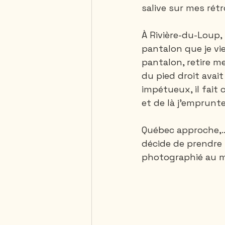
salive sur mes rét
À Rivière-du-Loup,
pantalon que je vi
pantalon, retire me
du pied droit avait
impétueux, il fait 
et de là j’emprunte
Québec approche,...
décide de prendre l
photographié au m