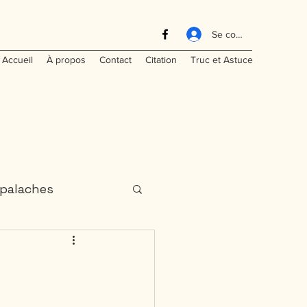
Se connecter
Accueil
À propos
Contact
Citation
Truc et Astuce
palaches
aritimes