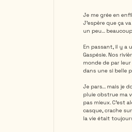
Je me grée en enfi
J’espère que ça va 
un peu… beaucoup.
En passant, il y a
Gaspésie. Nos rivi
monde de par leur a
dans une si belle p
Je pars... mais je 
pluie obstrue ma vi
pas mieux. C’est al
casque, crache sur m
la vie était toujour