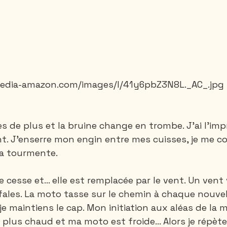
.media-amazon.com/images/I/41y6pbZ3N8L._AC_.jpg
s de plus et la bruine change en trombe. J’ai l’imp
t. J’enserre mon engin entre mes cuisses, je me co
la tourmente. 
ie cesse et... elle est remplacée par le vent. Un vent 
les. La moto tasse sur le chemin à chaque nouvel
je maintiens le cap. Mon initiation aux aléas de la 
ait plus chaud et ma moto est froide… Alors je répète 