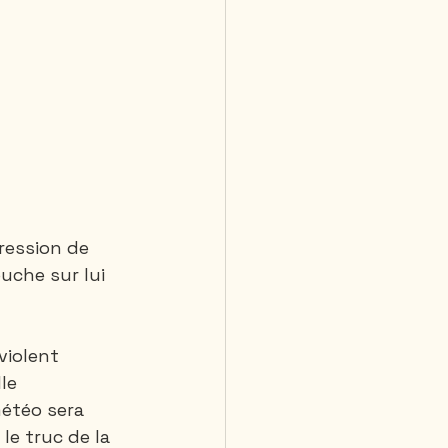
ression de 
uche sur lui 
violent 
le 
météo sera 
le truc de la 