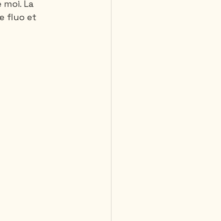
 moi. La 
e fluo et 