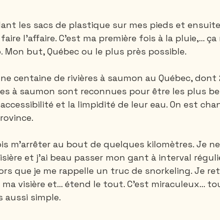
lant les sacs de plastique sur mes pieds et ensuite
faire l’affaire. C’est ma première fois à la pluie,… ç
 Mon but, Québec ou le plus près possible.
 une centaine de rivières à saumon au Québec, dont 
ères à saumon sont reconnues pour être les plus bel
ccessibilité et la limpidité de leur eau. On est cha
rovince.
dois m’arrêter au bout de quelques kilomètres. Je ne 
sière et j’ai beau passer mon gant à interval régulie
ors que je me rappelle un truc de snorkeling. Je re
a visière et... étend le tout. C’est miraculeux... tout
s aussi simple.