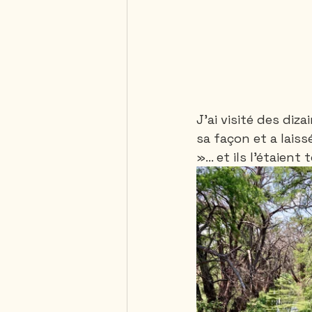
J’ai visité des diz
sa façon et a lais
»… et ils l’étaient