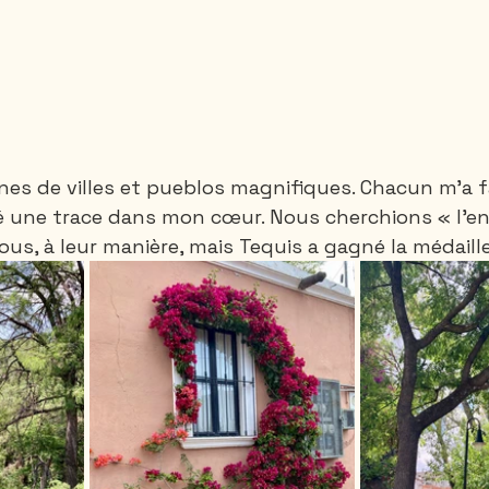
aines de villes et pueblos magnifiques. Chacun m’a fa
sé une trace dans mon cœur. Nous cherchions « l’end
 tous, à leur manière, mais Tequis a gagné la médaille