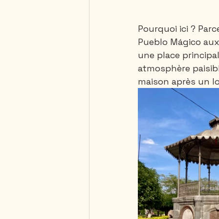
Pourquoi ici ? Par
Pueblo Mágico aux 
une place principal
atmosphère paisibl
maison après un l