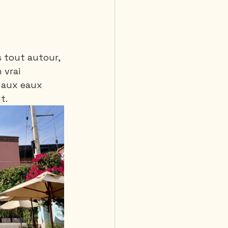
 tout autour, 
 vrai 
 aux eaux 
t.