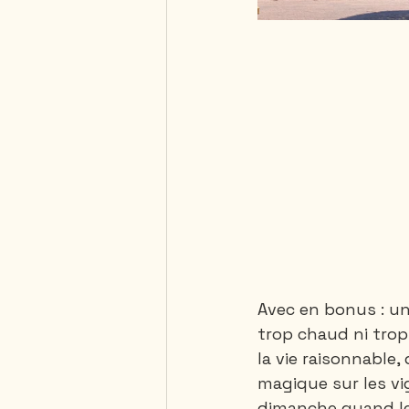
Avec en bonus : un
trop chaud ni trop
la vie raisonnable,
magique sur les vi
dimanche quand les