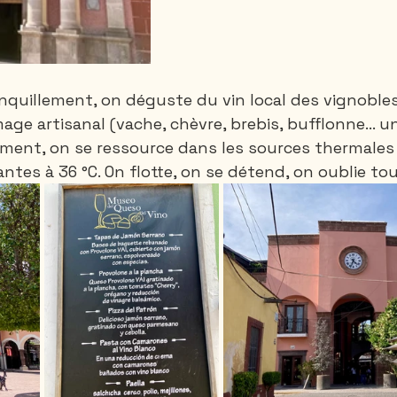
quillement, on déguste du vin local des vignobles
age artisanal (vache, chèvre, brebis, bufflonne… un
ement, on se ressource dans les sources thermales
ntes à 36 °C. On flotte, on se détend, on oublie tou