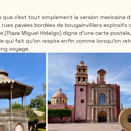
ce que c’est tout simplement la version mexicaine d
rues pavées bordées de bougainvilliers explosifs d
e (Plaza Miguel Hidalgo) digne d’une carte postale,
e qui fait qu’on respire enfin comme lorsqu’on ret
ong voyage.