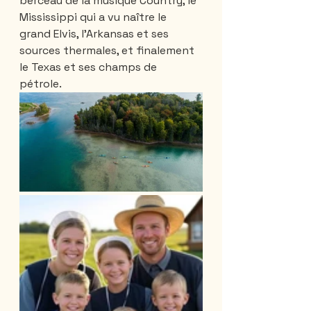
berceau de la musique Country, le 
Mississippi qui a vu naître le 
grand Elvis, l'Arkansas et ses 
sources thermales, et finalement 
le Texas et ses champs de 
pétrole.  