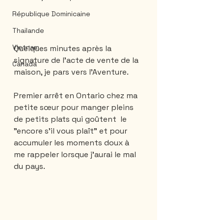
République Dominicaine
Thailande
Vietnam
Quelques minutes après la 
signature de l’acte de vente de la 
Canada
maison, je pars vers l’Aventure.
Premier arrêt en Ontario chez ma 
petite sœur pour manger pleins 
de petits plats qui goûtent  le  
"encore s’il vous plaît" et pour 
accumuler les moments doux à 
me rappeler lorsque j’aurai le mal 
du pays.