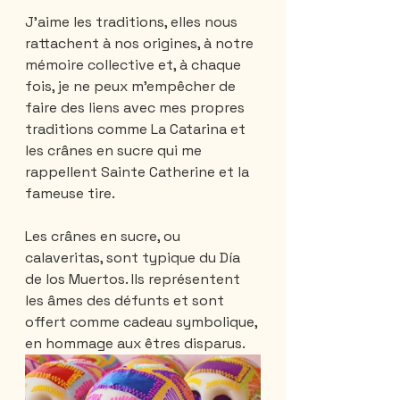
J'aime les traditions, elles nous 
rattachent à nos origines, à notre 
mémoire collective et, à chaque 
fois, je ne peux m'empêcher de 
faire des liens avec mes propres 
traditions comme La Catarina et 
les crânes en sucre qui me 
rappellent Sainte Catherine et la 
fameuse tire. 
Les crânes en sucre, ou 
calaveritas, sont typique du Día 
de los Muertos. Ils représentent 
les âmes des défunts et sont 
offert comme cadeau symbolique, 
en hommage aux êtres disparus.