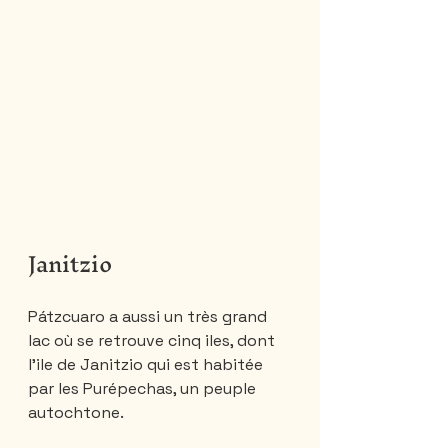
Janitzio
Pátzcuaro a aussi un très grand 
lac où se retrouve cinq iles, dont 
l'ile de Janitzio qui est habitée 
par les Purépechas, un peuple 
autochtone. 