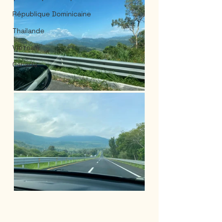
République Dominicaine
Thailande
Vietnam
Canada