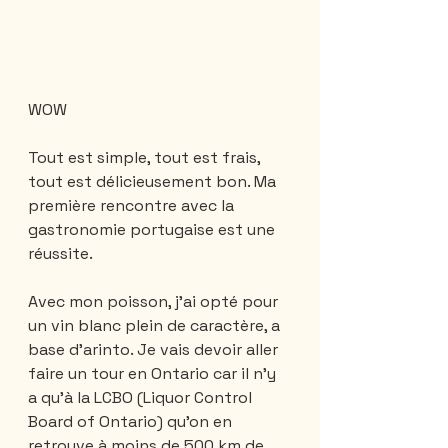
WOW
Tout est simple, tout est frais, 
tout est délicieusement bon. Ma 
première rencontre avec la 
gastronomie portugaise est une 
réussite. 
Avec mon poisson, j'ai opté pour 
un vin blanc plein de caractère, a 
base d'arinto. Je vais devoir aller 
faire un tour en Ontario car il n'y 
a qu'à la LCBO (Liquor Control 
Board of Ontario) qu'on en 
retrouve à moins de 500 km de 