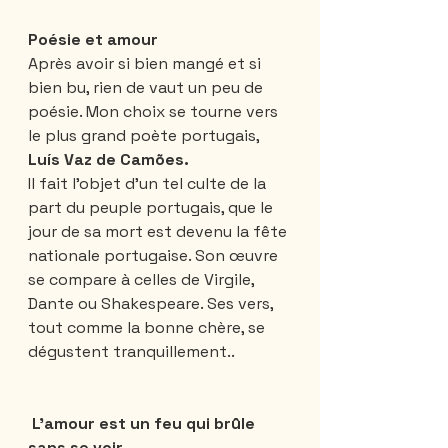
Poésie et amour
Après avoir si bien mangé et si 
bien bu, rien de vaut un peu de 
poésie. Mon choix se tourne vers 
le plus grand poète portugais, 
Luís Vaz de Camões. 
Il fait l’objet d’un tel culte de la 
part du peuple portugais, que le 
jour de sa mort est devenu la fête 
nationale portugaise. Son œuvre 
se compare à celles de Virgile, 
Dante ou Shakespeare. Ses vers, 
tout comme la bonne chère, se 
dégustent tranquillement..
 L'amour est un feu qui brûle 
sans se voir