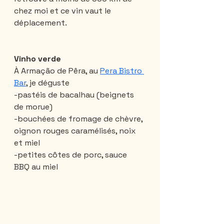
chez moi et ce vin vaut le 
déplacement.
Vinho verde
À Armação de Pêra, au 
Pera Bistro 
Bar
, je déguste 
-pastéis de bacalhau (beignets 
de morue)
-bouchées de fromage de chèvre, 
oignon rouges caramélisés, noix 
et miel
-petites côtes de porc, sauce 
BBQ au miel 