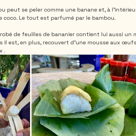
 peut se peler comme une banane et, à l’intérieur, i
de coco. Le tout est parfumé par le bambou.
robé de feuilles de bananier contient lui aussi un 
is il est, en plus, recouvert d’une mousse aux œufs
 .