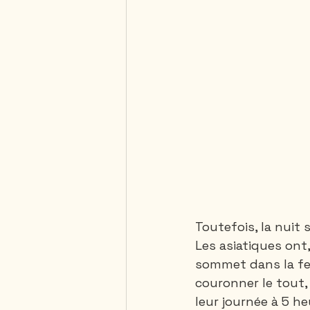
Toutefois, la nuit 
Les asiatiques ont,
sommet dans la fer
couronner le tout,
leur journée à 5 h