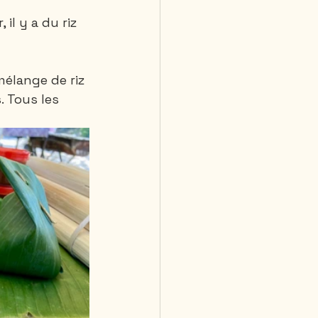
l y a du riz 
mélange de riz 
. Tous les 