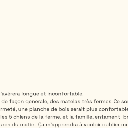
s'avérera longue et inconfortable. 
 de façon générale, des matelas très fermes. Ce soir
meté, une planche de bois serait plus confortable
 les 5 chiens de la ferme, et la famille, entament 
eures du matin.  Ça m'apprendra à vouloir oublier mo