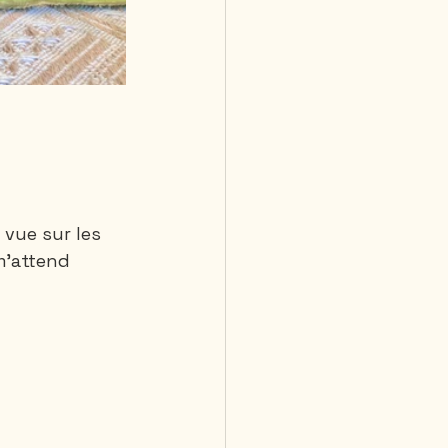
 vue sur les 
m'attend 