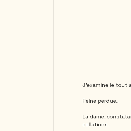
J’examine le tout 
Peine perdue…
La dame, constatan
collations.