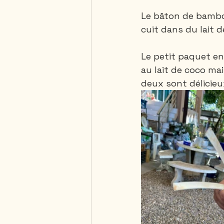
Le bâton de bambou
cuit dans du lait 
Le petit paquet en
au lait de coco ma
deux sont délicieux