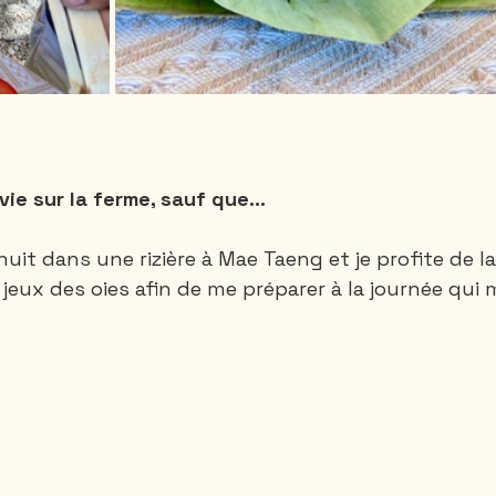
vie sur la ferme, sauf que...
 nuit dans une rizière à Mae Taeng et je profite de la
eux des oies afin de me préparer à la journée qui 