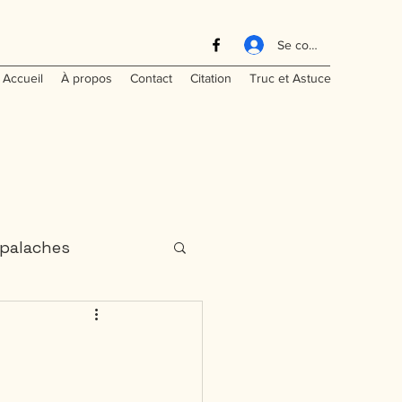
Se connecter
Accueil
À propos
Contact
Citation
Truc et Astuce
palaches
aritimes