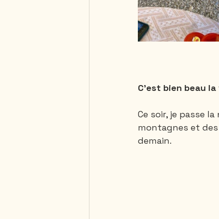
C'est bien beau la 
Ce soir, je passe la
montagnes et des j
demain. 