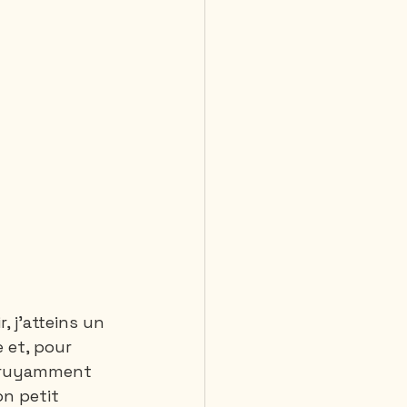
, j'atteins un 
 et, pour 
 bruyamment 
n petit 