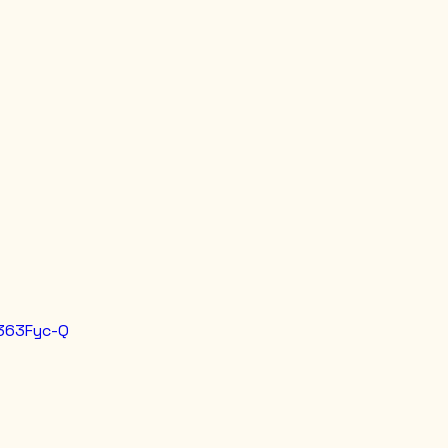
e363Fyc-Q