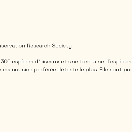
nservation Research Society
de 300 espèces d'oiseaux et une trentaine d'espèce
e ma cousine préférée déteste le plus. Elle sont pou