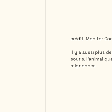
crédit: Monitor Co
Il y a aussi plus 
souris, l'animal qu
mignonnes...