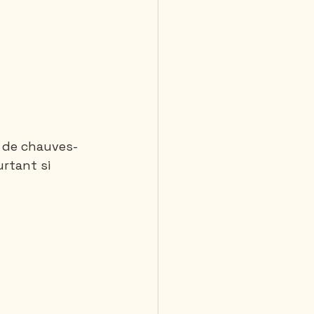
s de chauves-
rtant si 