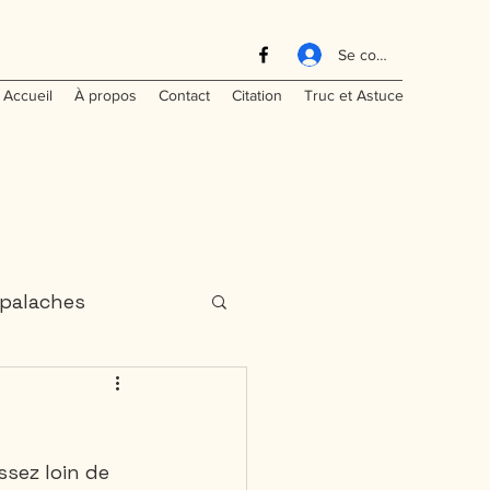
Se connecter
Accueil
À propos
Contact
Citation
Truc et Astuce
palaches
aritimes
sez loin de 