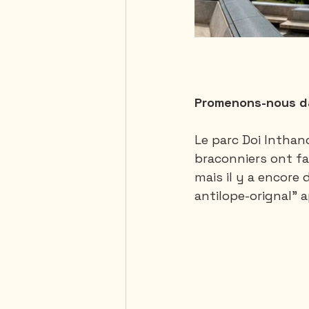
Promenons-nous dan
Le parc Doi Inthano
braconniers ont fa
mais il y a encore 
antilope-orignal" a