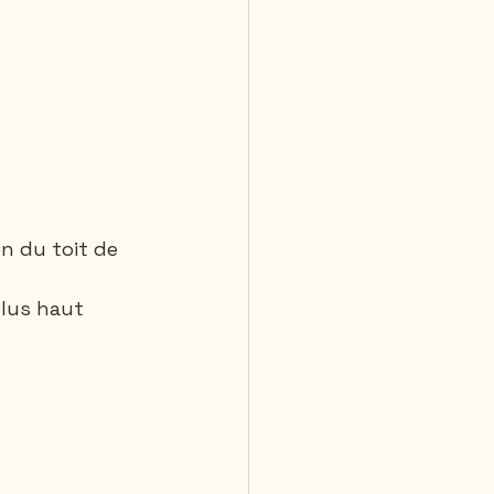
n du toit de 
plus haut 