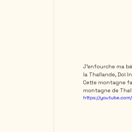
J'enfourche ma béc
la Thaïlande, Doi I
Cette montagne fai
montagne de Thaïl
https://youtube.co