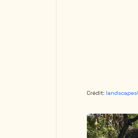
Crédit: 
landscape