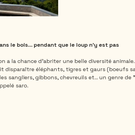
s le bois... pendant que le loup n'y est pas
n a la chance d'abriter une belle diversité animale.
it disparaître éléphants, tigres et gaurs (boeufs s
des sangliers, gibbons, chevreuils et... un genre de 
ppelé saro. 