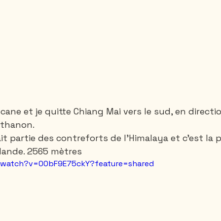
ane et je quitte Chiang Mai vers le sud, en directio
nthanon. 
t partie des contreforts de l'Himalaya et c'est la 
ande. 2565 mètres
m/watch?v=00bF9E75ckY?feature=shared