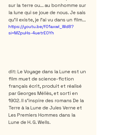
sur la terre ou… au bonhomme sur 
la lune qui se joue de nous. Je sais 
qu’il existe, je l’ai vu dans un film…
https://youtu.be/f01axwl_Wd8?
si=MZpuHs-4uetrE0Yh
dit: Le Voyage dans la Lune est un 
film muet de science-fiction 
français écrit, produit et réalisé 
par Georges Méliès, et sorti en 
1902. Il s'inspire des romans De la 
Terre à la Lune de Jules Verne et 
Les Premiers Hommes dans la 
Lune de H. G. Wells.