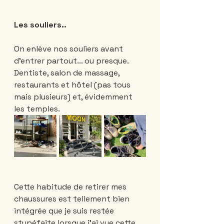
Les souliers..
On enlève nos souliers avant 
d'entrer partout... ou presque.
Dentiste, salon de massage, 
restaurants et hôtel (pas tous 
mais plusieurs) et, évidemment 
les temples. 
Cette habitude de retirer mes 
chaussures est tellement bien 
intégrée que je suis restée 
stupéfaite lorsque j'ai vue cette 