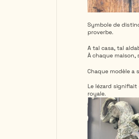
Symbole de distinc
proverbe. 
A tal casa, tal alda
À chaque maison, 
Chaque modèle a sa
Le lézard signifiait
royale. 