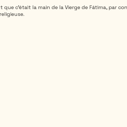
it que c'était la main de la Vierge de Fátima, par c
religieuse.