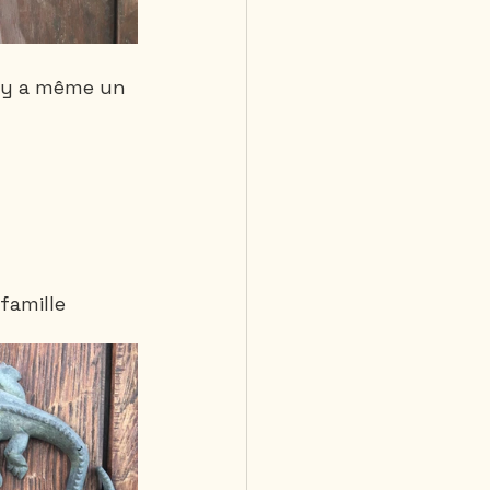
l y a même un 
famille 