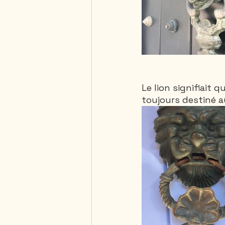
Le lion signifiait q
toujours destiné a