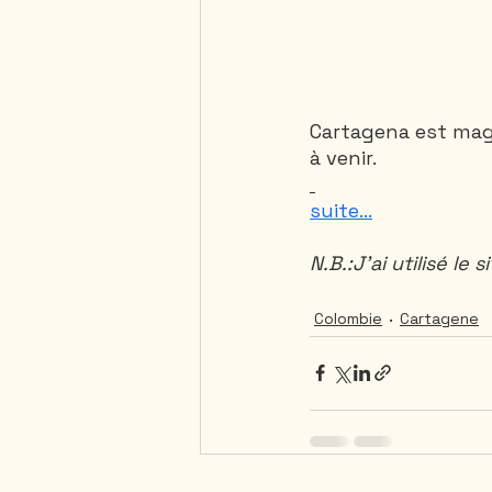
Cartagena est magn
à venir.
suite...
N.B.:J’ai utilisé le si
Colombie
Cartagene