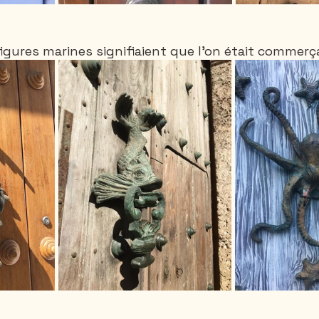
figures marines signifiaient que l'on était commerça