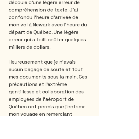
découle d’une légère erreur de 
compréhension de texte. J’ai 
confondu l’heure d’arrivée de 
mon vol à Newark avec l’heure du 
départ de Québec. Une légère 
erreur qui a failli coûter quelques 
milliers de dollars. 
Heureusement que je n’avais 
aucun bagage de soute et tout 
mes documents sous la main. Ces 
précautions et l’extrême 
gentillesse et collaboration des 
employées de l’aéroport de 
Québec ont permis que j'entame 
mon voyage en remerciant 
encore une fois ma bonne étoile.
suite....