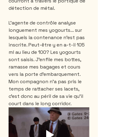
courront à travers le portique de 
détection de métal. 
L’agente de contrôle analyse 
longuement mes yogourts… sur 
lesquels la contenance n’est pas 
inscrite. Peut-être y en a-t-il 105 
ml au lieu de 100? Les yogourts 
sont saisis. J’enfile mes bottes, 
ramasse mes bagages et cours 
vers la porte d’embarquement. 
Mon compagnon n'a pas pris le 
temps de rattacher ses lacets, 
c’est donc au péril de sa vie qu’il 
court dans le long corridor.