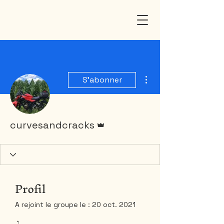
Plus d'actions
S'abonner
Administrateur
curvesandcracks
Profil
A rejoint le groupe le : 20 oct. 2021