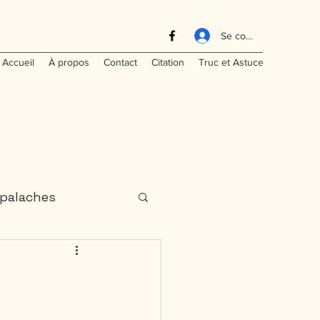
Se connecter
Accueil
À propos
Contact
Citation
Truc et Astuce
palaches
aritimes