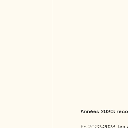
Années 2020: reco
En 2022-2023, les 