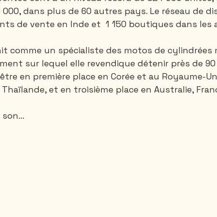
9 000, dans plus de 60 autres pays. Le réseau de di
nts de vente en Inde et  1 150 boutiques dans les 
nit comme un spécialiste des motos de cylindrées
gment sur lequel elle revendique détenir près de 90
être en première place en Corée et au Royaume-Uni
haïlande, et en troisième place en Australie, Franc
 son...