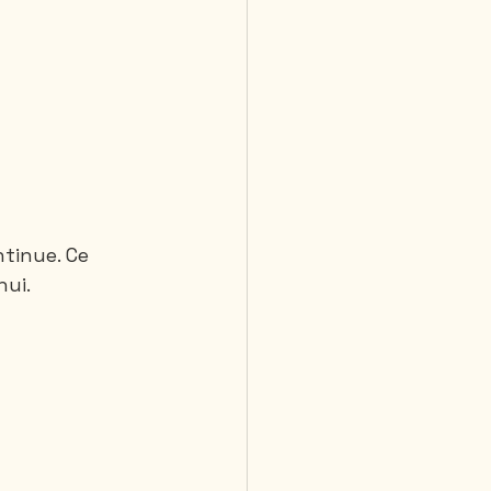
tinue. Ce 
hui.