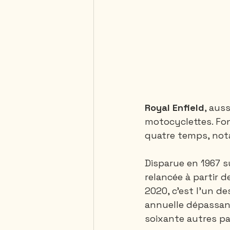
Royal Enfield
, aus
motocyclettes. Fon
quatre temps, not
Disparue en 1967 s
relancée à partir d
2020, c'est l'un 
annuelle dépassan
soixante autres pa