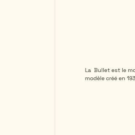
La  Bullet est le 
modèle créé en 193