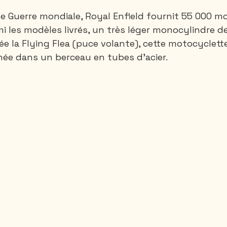
 Guerre mondiale, Royal Enfield fournit 55 000 m
mi les modèles livrés, un très léger monocylindre 
la Flying Flea (puce volante), cette motocyclette
ée dans un berceau en tubes d'acier. 