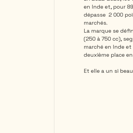
en Inde et, pour 8
dépasse  2 000 poi
marchés.
La marque se défi
(250 à 750 cc), se
marché en Inde et 
deuxième place en T
Et elle a un si beau