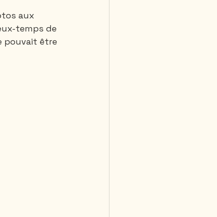
otos aux 
deux-temps de 
 pouvait être 