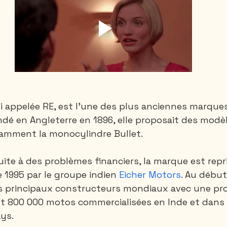
si appelée RE, est l’une des plus anciennes marque
dé en Angleterre en 1896, elle proposait des modè
amment la monocylindre Bullet.  
uite à des problèmes financiers, la marque est repri
e 1995 par le groupe indien 
Eicher Motors
. Au débu
des principaux constructeurs mondiaux avec une pr
t 800 000 motos commercialisées en Inde et dans 
ys. 