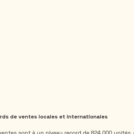
rds de ventes locales et internationales
ventes sont à un niveau record de 824 000 unités, 