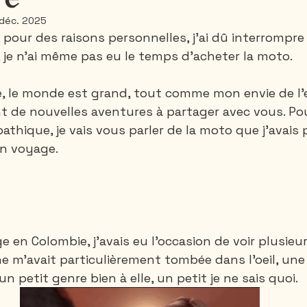
 déc. 2025
pour des raisons personnelles, j’ai dû interrompr
Santa-Marta
Rando 1 ou 2 jours
Rando 3
, je n’ai même pas eu le temps d’acheter la moto. 
e, le monde est grand, tout comme mon envie de l’e
Thailande
Vietnam
Canada
nt de nouvelles aventures à partager avec vous. Po
thique, je vais vous parler de la moto que j'avais 
n voyage.
 en Colombie, j’avais eu l’occasion de voir plusieu
e m’avait particulièrement tombée dans l’oeil, une
 un petit genre bien à elle, un petit je ne sais quoi.