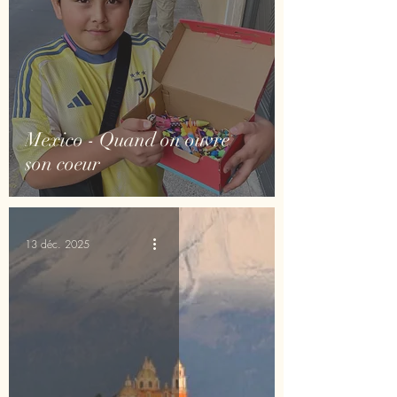
Mexico - Quand on ouvre
son coeur
13 déc. 2025