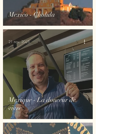
Mexico - Cholula
21 nov. 2025
Mexique - La douceur de
vivre