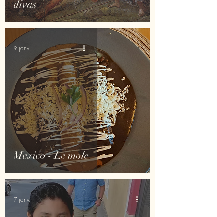
divas
9 janv.
Mexico - Le mole
7 janv.