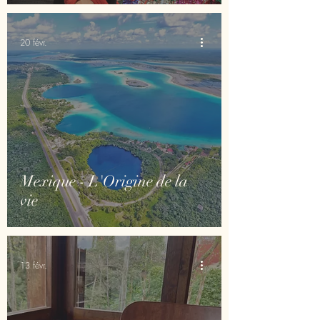
20 févr.
Mexique - L'Origine de la
vie
13 févr.