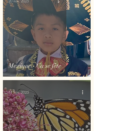
20 nov. 2025
Mexique - Ça se fête
11 nov. 2025