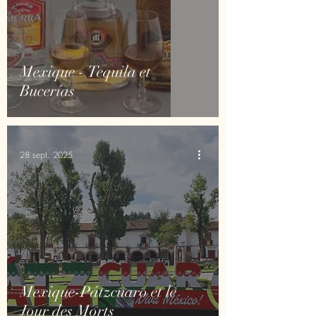
Mexique - Tequila et
Bucerías
28 sept. 2025
Mexique-Pátzcuaro et le
Jour des Morts