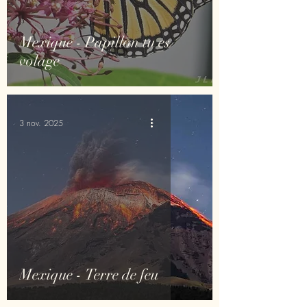
Mexique - Papillon tu es
volage
3 nov. 2025
Mexique - Terre de feu