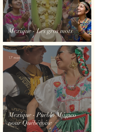
Mexique - Les gros mots
17 mars
Mexique - Pueblo Mágico
pour Québécoise