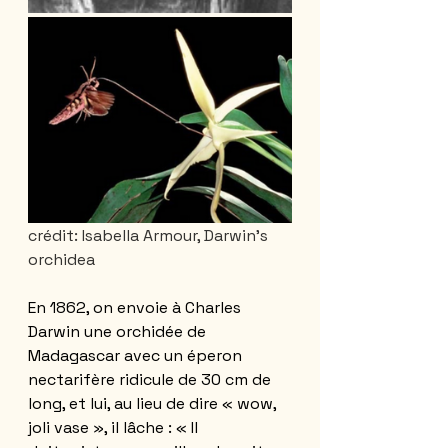
crédit: Isabella Armour, Darwin's 
orchidea
En 1862, on envoie à Charles 
Darwin une orchidée de 
Madagascar avec un éperon 
nectarifère ridicule de 30 cm de 
long, et lui, au lieu de dire « wow, 
joli vase », il lâche : « Il 