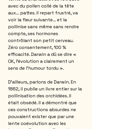
avec du pollen collé de la tête 
aux... pattes. Il repart frustré, va 
voir la fleur suivante… et la 
pollinise sans même sans rendre 
compte, ses hormones 
contrôlant son petit cerveau.  
Zéro consentement, 100 % 
efficacité. Darwin a dû se dire « 
OK, l’évolution a clairement un 
sens de l’humour tordu ». 
D’ailleurs, parlons de Darwin. En 
1862, il publie un livre entier sur la 
pollinisation des orchidées. Il 
était obsédé. Il a démontré que 
ces constructions absurdes ne 
pouvaient exister que par une 
lente coévolution avec les 