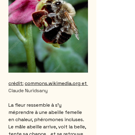
crédit
:
commons.wikimedia.org
 et 
Claude Nuridsany 
La fleur ressemble à s’y 
méprendre à une abeille femelle 
en chaleur, phéromones incluses. 
Le mâle abeille arrive, voit la belle, 
tente sa chance… et se retrouve 