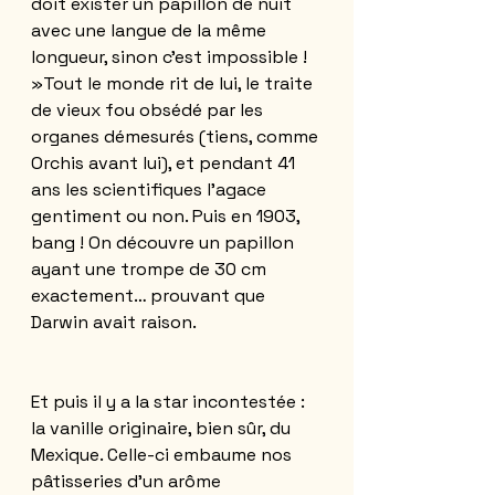
doit exister un papillon de nuit 
avec une langue de la même 
longueur, sinon c’est impossible ! 
»Tout le monde rit de lui, le traite 
de vieux fou obsédé par les 
organes démesurés (tiens, comme 
Orchis avant lui), et pendant 41 
ans les scientifiques l'agace 
gentiment ou non. Puis en 1903, 
bang ! On découvre un papillon 
ayant une trompe de 30 cm 
exactement… prouvant que 
Darwin avait raison. 
Et
 puis il y a la star incontestée : 
la vanille originaire, bien sûr, du 
Mexique. Celle-ci embaume nos 
pâtisseries d'un arôme 