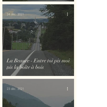
24 déc. 2021
La Beauce - Entre toi pis moi
pis la boîte à bois
23 déc. 2021