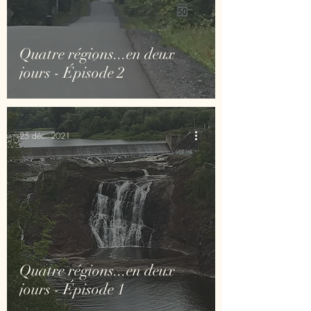
Quatre régions...en deux
jours - Épisode 2
25 déc. 2021
Quatre régions...en deux
jours - Épisode 1