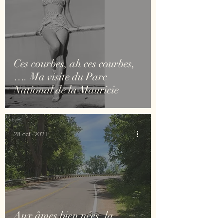
Ces courbes, ah ces courbes,
…. Ma visite du Parc
National de la Mauricie
28 oct. 2021
Aux âmes bien nées, la