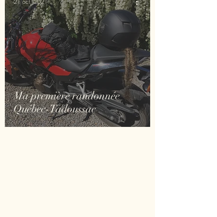
21 oct. 2021
Ma première randonnée
Québec-Tadoussac