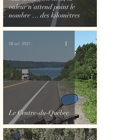
valeur n'attend point le
nombre … des kilomètres
28 oct. 2021
Le Centre-du-Québec