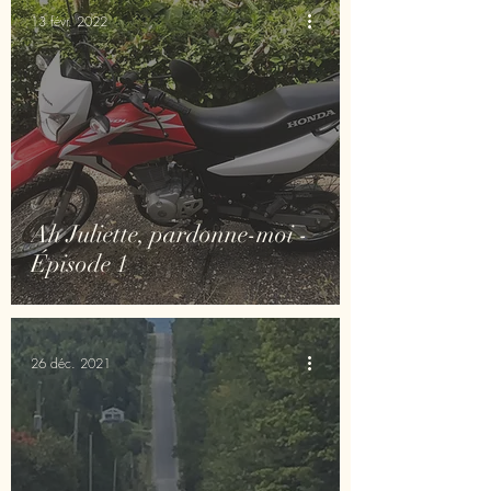
13 févr. 2022
Ah Juliette, pardonne-moi -
Épisode 1
26 déc. 2021