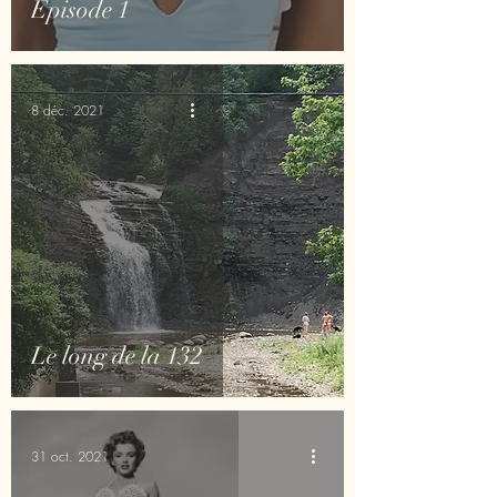
Épisode 1
8 déc. 2021
Le long de la 132
31 oct. 2021