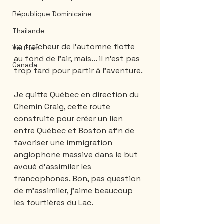
République Dominicaine
Thailande
La fraîcheur de l'automne flotte 
Vietnam
au fond de l'air, mais... il n'est pas 
Canada
trop tard pour partir à l'aventure. 
Je quitte Québec en direction du 
Chemin Craig, cette route 
construite pour créer un lien 
entre Québec et Boston afin de 
favoriser une immigration 
anglophone massive dans le but 
avoué d'assimiler les 
francophones. Bon, pas question 
de m'assimiler, j'aime beaucoup 
les tourtières du Lac.