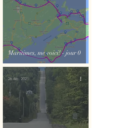
Maritimes, me voici! - jour 0
26 déc. 2021