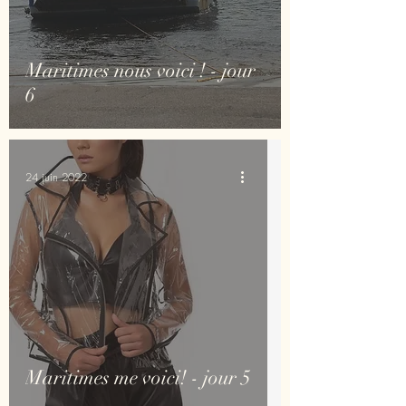
Maritimes nous voici ! - jour
6
24 juin 2022
Maritimes me voici! - jour 5