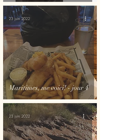
23 juin 2022
Maritimes, me voici! - jour 4
23 juin 2022