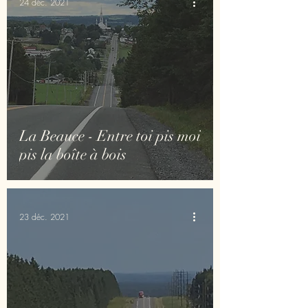
24 déc. 2021
La Beauce - Entre toi pis moi
pis la boîte à bois
23 déc. 2021