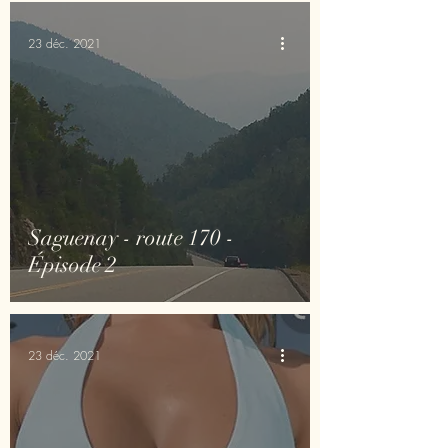
23 déc. 2021
Saguenay - route 170 -
Épisode 2
23 déc. 2021