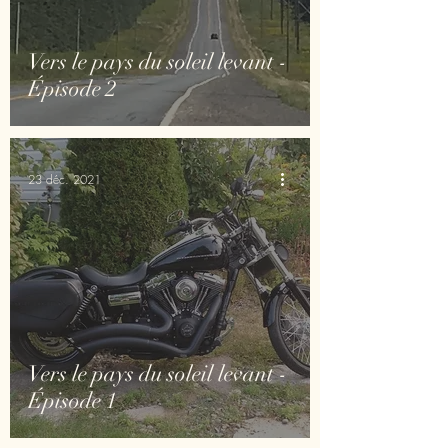
Vers le pays du soleil levant -
Épisode 2
23 déc. 2021
Vers le pays du soleil levant -
Épisode 1