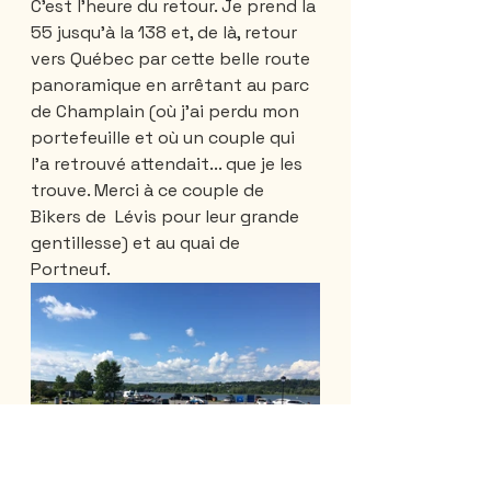
C’est l’heure du retour. Je prend la 
55 jusqu’à la 138 et, de là, retour 
vers Québec par cette belle route 
panoramique en arrêtant au parc 
de Champlain (où j’ai perdu mon 
portefeuille et où un couple qui 
l’a retrouvé attendait... que je les 
trouve. Merci à ce couple de 
Bikers de  Lévis pour leur grande 
gentillesse) et au quai de 
Portneuf.