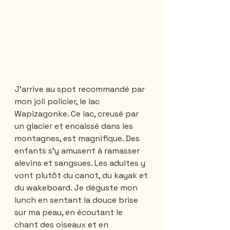
J’arrive au spot recommandé par 
mon joli policier, le lac 
Wapizagonke. Ce lac, creusé par 
un glacier et encaissé dans les 
montagnes, est magnifique. Des 
enfants s’y amusent à ramasser 
alevins et sangsues. Les adultes y 
vont plutôt du canot, du kayak et 
du wakeboard. Je déguste mon 
lunch en sentant la douce brise 
sur ma peau, en écoutant le 
chant des oiseaux et en 