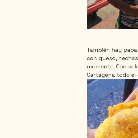
También hay papas 
con queso, hechas 
momento. Con solo 
Cartagena todo el 