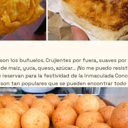
 son los buñuelos. Crujientes por fuera, suaves por
de maíz, yuca, queso, azúcar… ¡No me puedo resisti
eservan para la festividad de la Inmaculada Conce
 son tan populares que se pueden encontrar todo 