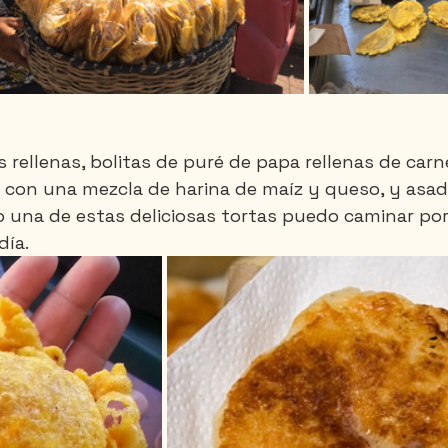
rellenas, bolitas de puré de papa rellenas de carne
con una mezcla de harina de maíz y queso, y asada
una de estas deliciosas tortas puedo caminar por 
día.