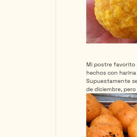
Mi postre favorito
hechos con harina 
Supuestamente se r
de diciembre, pero