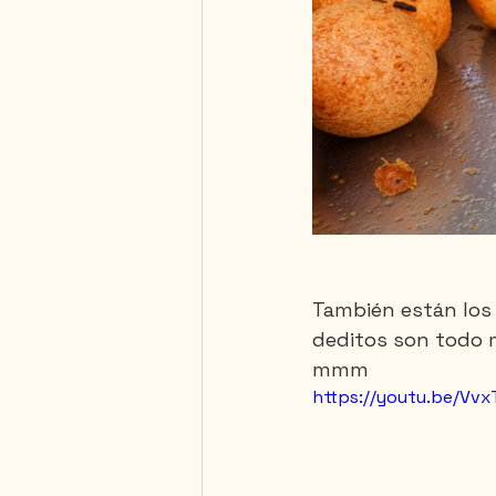
También están los 
deditos son todo 
mmm
https://youtu.be/Vv