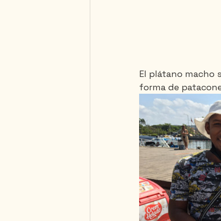
El plátano macho s
forma de patacones