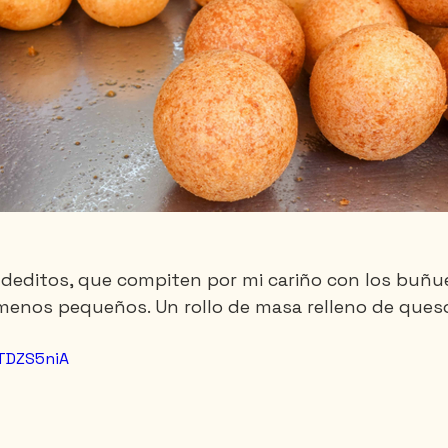
deditos, que compiten por mi cariño con los buñue
menos pequeños. Un rollo de masa relleno de ques
xTDZS5niA