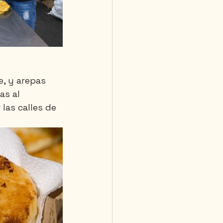
, y arepas 
s al 
las calles de 