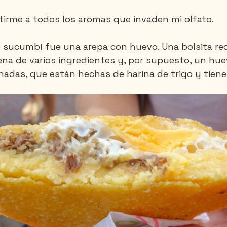
tirme a todos los aromas que invaden mi olfato.
Santa-Marta
Tailandia
Vietnam
e sucumbí fue una arepa con huevo. Una bolsita re
lena de varios ingredientes y, por supuesto, un hu
adas, que están hechas de harina de trigo y tien