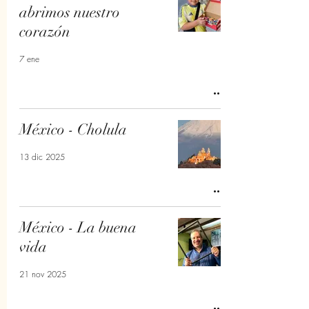
abrimos nuestro
corazón
7 ene
México - Cholula
13 dic 2025
México - La buena
vida
21 nov 2025