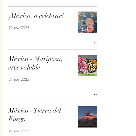
¡México, a celebrar!
21 nov 2025
México - Mariposa,
eres voluble
21 nov 2025
México - Tierra del
Fuego
21 nov 2025