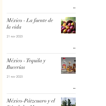
México - La fuente de
la vida
21 nov 2025
México - Tequila y
Bucerías
21 nov 2025
México-Pátzcuaro y el