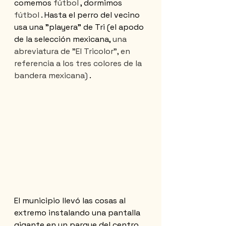
comemos
 fútbol 
, dormimos
fútbol 
. Hasta el perro del vecino 
usa una "playera" de Tri (el apodo 
de la selección mexicana,
 una 
abreviatura de "El Tricolor", en 
referencia a los tres colores de la 
bandera mexicana) 
.
El
municipio llevó las cosas al 
extremo instalando una pantalla 
gigante en un parque del centro 