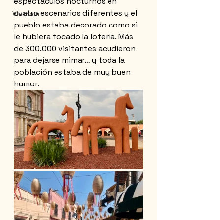
espectáculos nocturnos en 
cuatro escenarios diferentes y el 
Vietnam
pueblo estaba decorado como si 
le hubiera tocado la lotería. Más 
de 300.000 visitantes acudieron 
para dejarse mimar… y toda la 
población estaba de muy buen 
humor.