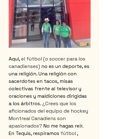
Aquí,
 el fútbol (o soccer para los 
canadienses) 
no es un deporte, es 
una religión. Una religión con 
sacerdotes en tacos, misas 
colectivas frente al televisor y 
oraciones y maldiciones dirigidas 
a los árbitros. 
¿Crees que los 
aficionados del equipo de hockey 
Montreal Canadiens son 
apasionados?
 No me hagas reír. 
En Tequis, respiramos
 fútbol 
, 