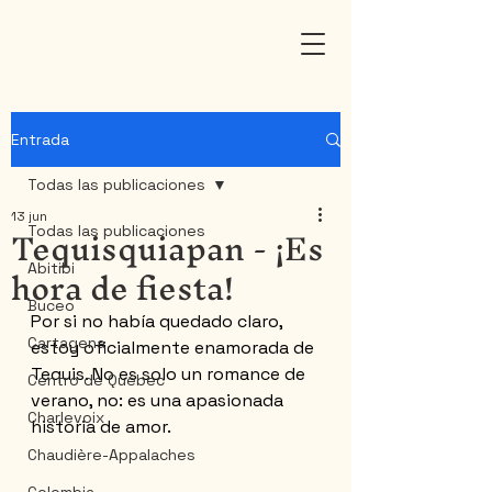
Entrada
Todas las publicaciones
13 jun
Tequisquiapan - ¡Es
Todas las publicaciones
hora de fiesta!
Abitibi
Buceo
Por si no había quedado claro, 
Cartagena
estoy oficialmente enamorada de 
Tequis. No es solo un romance de 
Centro de Québec
verano, no: es una apasionada 
Charlevoix
historia de amor.
Chaudière-Appalaches