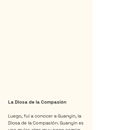
La Diosa de la Compasión
Luego, fui a conocer a Guanyin, la 
Diosa de la Compasión. Guanyin es 
una mujer, algo muy poco común 