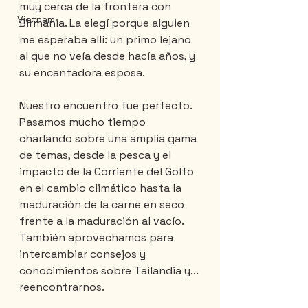
muy cerca de la frontera con 
Vietnam
Birmania. La elegí porque alguien 
me esperaba allí: un primo lejano 
al que no veía desde hacía años, y 
su encantadora esposa.
Nuestro encuentro fue perfecto. 
Pasamos mucho tiempo 
charlando sobre una amplia gama 
de temas, desde la pesca y el 
impacto de la Corriente del Golfo 
en el cambio climático hasta la 
maduración de la carne en seco 
frente a la maduración al vacío. 
También aprovechamos para 
intercambiar consejos y 
conocimientos sobre Tailandia y... 
reencontrarnos.