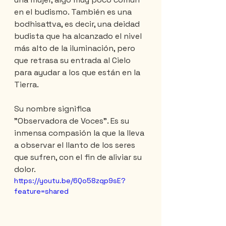
en el budismo. También es una 
bodhisattva, es decir, una deidad 
budista que ha alcanzado el nivel 
más alto de la iluminación, pero 
que retrasa su entrada al Cielo 
para ayudar a los que están en la 
Tierra.
Su nombre significa 
"Observadora de Voces". Es su 
inmensa compasión la que la lleva 
a observar el llanto de los seres 
que sufren, con el fin de aliviar su 
dolor.
https://youtu.be/6Qo58zqp9sE?
feature=shared