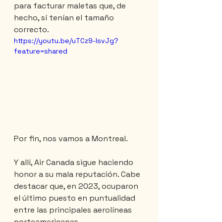
para facturar maletas que, de 
hecho, sí tenían el tamaño 
correcto.
https://youtu.be/uTCz9-IsvJg?
feature=shared
Por fin, nos vamos a Montreal.
Y allí, Air Canada sigue haciendo 
honor a su mala reputación. Cabe 
destacar que, en 2023, ocuparon 
el último puesto en puntualidad 
entre las principales aerolíneas 
norteamericanas.