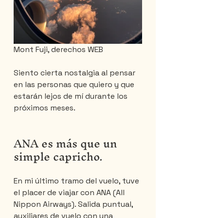
Mont Fuji, derechos WEB
Siento cierta nostalgia al pensar 
en las personas que quiero y que 
estarán lejos de mí durante los 
próximos meses.
ANA es más que un 
simple capricho.
En mi último tramo del vuelo, tuve 
el placer de viajar con ANA (All 
Nippon Airways). Salida puntual, 
auxiliares de vuelo con una 