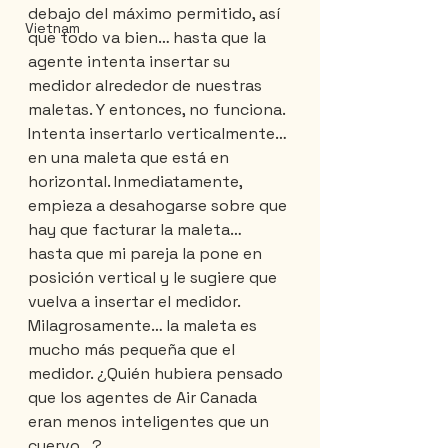
debajo del máximo permitido, así 
Vietnam
que todo va bien… hasta que la 
agente intenta insertar su 
medidor alrededor de nuestras 
maletas. Y entonces, no funciona. 
Intenta insertarlo verticalmente… 
en una maleta que está en 
horizontal. Inmediatamente, 
empieza a desahogarse sobre que 
hay que facturar la maleta… 
hasta que mi pareja la pone en 
posición vertical y le sugiere que 
vuelva a insertar el medidor. 
Milagrosamente… la maleta es 
mucho más pequeña que el 
medidor. ¿Quién hubiera pensado 
que los agentes de Air Canada 
eran menos inteligentes que un 
cuervo…?