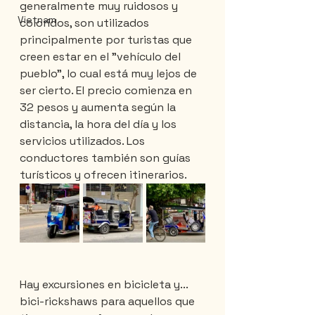
generalmente muy ruidosos y 
Vietnam
coloridos, son utilizados 
principalmente por turistas que 
creen estar en el "vehículo del 
pueblo", lo cual está muy lejos de 
ser cierto. El precio comienza en 
32 pesos y aumenta según la 
distancia, la hora del día y los 
servicios utilizados. Los 
conductores también son guías 
turísticos y ofrecen itinerarios.
Hay excursiones en bicicleta y... 
bici-rickshaws para aquellos que 