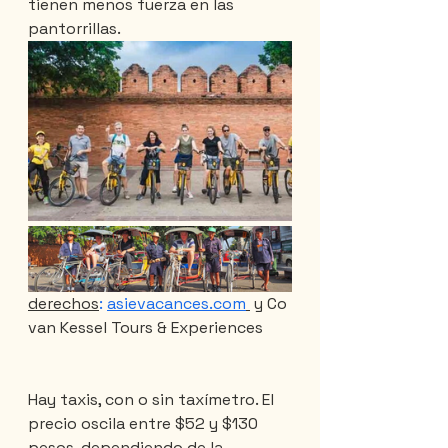
tienen menos fuerza en las 
pantorrillas.
derechos
:
asievacances.com
 y Co 
van Kessel Tours & Experiences
Hay taxis, con o sin taxímetro. El 
precio oscila entre $52 y $130 
pesos, dependiendo de la 