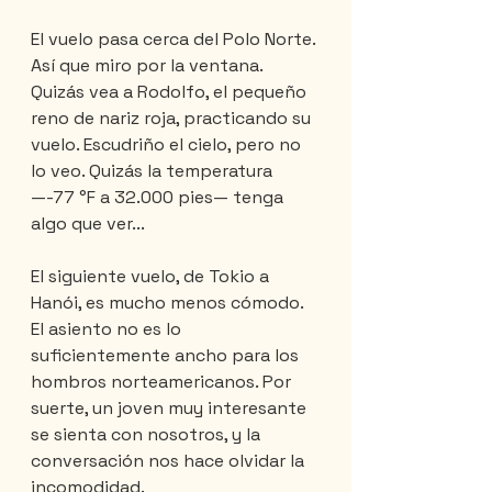
El vuelo pasa cerca del Polo Norte. 
Así que miro por la ventana. 
Quizás vea a Rodolfo, el pequeño 
reno de nariz roja, practicando su 
vuelo. Escudriño el cielo, pero no 
lo veo. Quizás la temperatura 
—-77 °F a 32.000 pies— tenga 
algo que ver...
El siguiente vuelo, de Tokio a 
Hanói, es mucho menos cómodo. 
El asiento no es lo 
suficientemente ancho para los 
hombros norteamericanos. Por 
suerte, un joven muy interesante 
se sienta con nosotros, y la 
conversación nos hace olvidar la 
incomodidad.