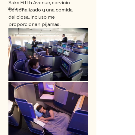
Saks Fifth Avenue, servicio 
Vietnam
personalizado y una comida 
deliciosa. Incluso me 
proporcionan pijamas.