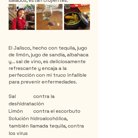
salados, están crujientes.
Vietnam
El Jalisco, hecho con tequila, jugo 
de limón, jugo de sandía, albahaca 
y... sal de vino, es deliciosamente 
refrescante y encaja a la 
perfección con mi truco infalible 
para prevenir enfermedades.
Sal 		contra la 
deshidratación
Limón 	contra el escorbuto
Solución hidroalcohólica, 	
también llamada tequila, contra 
los virus