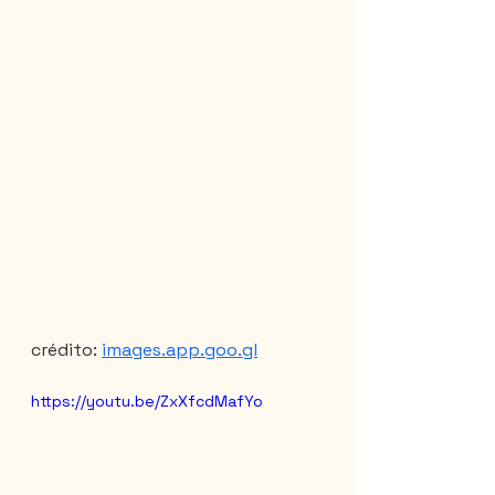
crédito: 
images.app.goo.gl
https://youtu.be/ZxXfcdMafYo