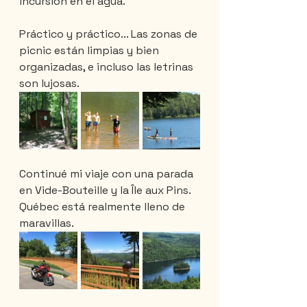
incursión en el agua.
Práctico y práctico... Las zonas de 
picnic están limpias y bien 
organizadas, e incluso las letrinas 
son lujosas.
Continué mi viaje con una parada 
en Vide-Bouteille y la Île aux Pins. 
Québec está realmente lleno de 
maravillas.