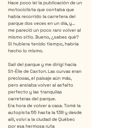
Hace poco leí la publicación de un 
motociclista que contaba que 
había recorrido la carretera del 
parque dos veces en un día, y... 
me pareció un poco raro volver al 
mismo sitio. Bueno, ¿sabes qué? 
Si hubiera tenido tiempo, habría 
hecho lo mismo.
Salí del parque y me dirigí hacia 
St-Élie de Caxton. Las curvas eran 
preciosas, el paisaje aún más, 
pero ansiaba volver al asfalto 
perfecto y las tranquilas 
carreteras del parque.
Era hora de volver a casa. Tomé la 
autopista 55 hasta la 138 y desde 
allí, volví a la ciudad de Québec 
por esa hermosa ruta 