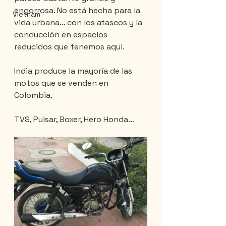
engorrosa. No está hecha para la 
Vietnam
vida urbana… con los atascos y la 
conducción en espacios 
reducidos que tenemos aquí.
India produce la mayoría de las 
motos que se venden en 
Colombia.
TVS, Pulsar, Boxer, Hero Honda…