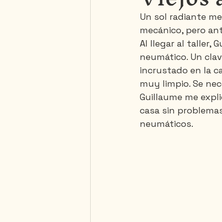
Un sol radiante me 
mecánico, pero ant
Saguenay - Lac St-Jean
Al llegar al taller
neumático. Un clav
incrustado en la ca
muy limpio. Se nece
Guillaume me expli
casa sin problemas.
neumáticos.