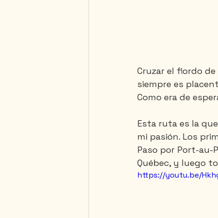
Cruzar el fiordo d
siempre es placent
Como era de espera
Esta ruta es la qu
mi pasión. Los pr
Paso por Port-au-P
Québec, y luego tom
https://youtu.be/Hkh