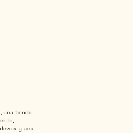
, una tienda 
ente, 
levoix y una 