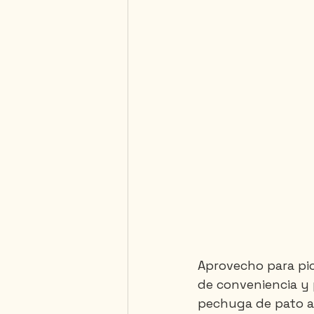
Aprovecho para pica
de conveniencia y 
pechuga de pato ah