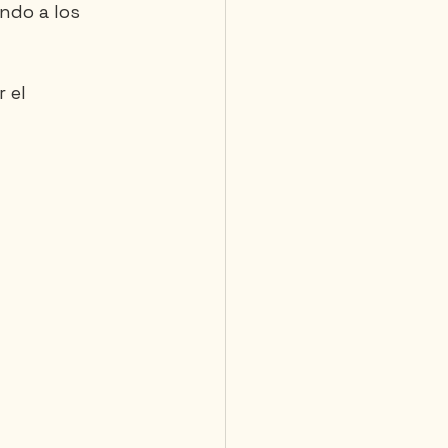
ndo a los 
 el 