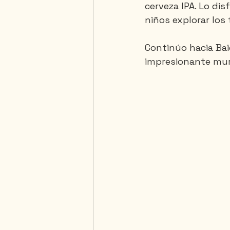
cerveza IPA. Lo di
niños explorar los
Continúo hacia Bai
impresionante mura