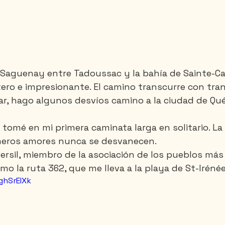
e Saguenay entre Tadoussac y la bahía de Sainte-Ca
ero e impresionante. El camino transcurre con tran
r, hago algunos desvíos camino a la ciudad de Qu
e tomé en mi primera caminata larga en solitario. L
imeros amores nunca se desvanecen.
ersil, miembro de la asociación de los pueblos más 
o la ruta 362, que me lleva a la playa de St-Irénée
ghSrEIXk