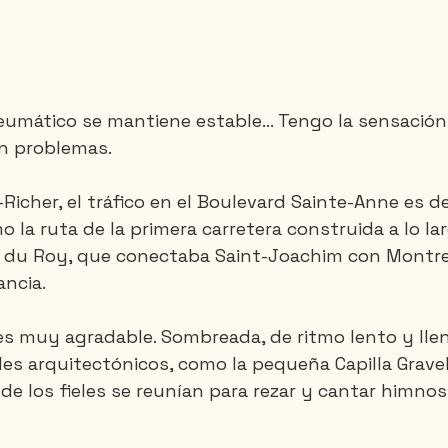
eumático se mantiene estable... Tengo la sensación
in problemas.
-Richer, el tráfico en el Boulevard Sainte-Anne es 
 la ruta de la primera carretera construida a lo lar
n du Roy, que conectaba Saint-Joachim con Montrea
ncia.
s muy agradable. Sombreada, de ritmo lento y llen
es arquitectónicos, como la pequeña Capilla Gravel.
e los fieles se reunían para rezar y cantar himnos 