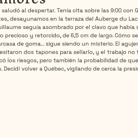
saludó al despertar. Tenía cita sobre las 9:00 con G
es, desayunamos en la terraza del Auberge du Lac
Santa-Marta
Tailandia
Vietnam
, Guillaume seguía asombrado por el clavo que había
o precioso y retorcido, de 6,5 cm de largo. Cómo se
rcasa de goma... sigue siendo un misterio. El aguje
sitaron dos tapones para sellarlo, y el trabajo no 
có los riesgos, pero también la probabilidad de que 
 Decidí volver a Québec, vigilando de cerca la presi