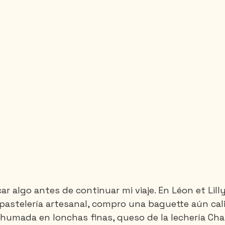
r algo antes de continuar mi viaje. En Léon et Lilly
pastelería artesanal, compro una baguette aún cali
umada en lonchas finas, queso de la lechería Char