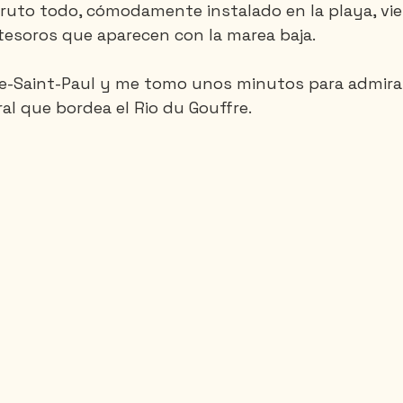
sfruto todo, cómodamente instalado en la playa, vie
 tesoros que aparecen con la marea baja.
e-Saint-Paul y me tomo unos minutos para admirar
l que bordea el Rio du Gouffre.