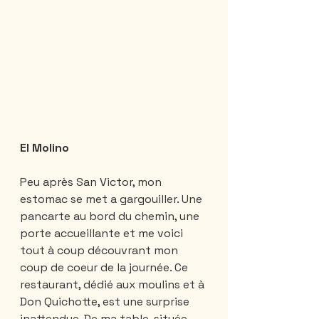
El Molino
Peu après San Victor, mon 
estomac se met a gargouiller. Une 
pancarte au bord du chemin, une 
porte accueillante et me voici 
tout à coup découvrant mon 
coup de coeur de la journée. Ce 
restaurant, dédié aux moulins et à 
Don Quichotte, est une surprise 
inattendue. De ma table, située 